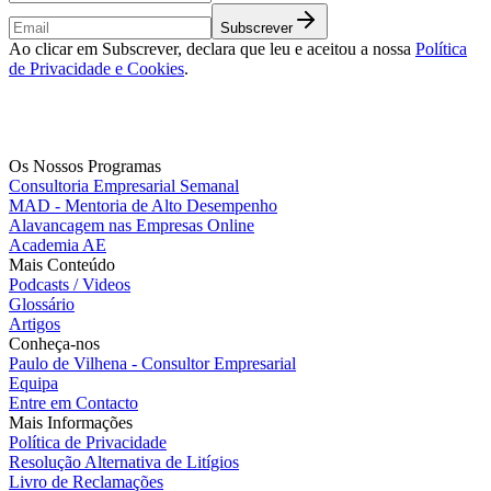
Subscrever
Ao clicar em Subscrever, declara que leu e aceitou a nossa
Política
de Privacidade e Cookies
.
Os Nossos Programas
Consultoria Empresarial Semanal
MAD - Mentoria de Alto Desempenho
Alavancagem nas Empresas Online
Academia AE
Mais Conteúdo
Podcasts / Videos
Glossário
Artigos
Conheça-nos
Paulo de Vilhena - Consultor Empresarial
Equipa
Entre em Contacto
Mais Informações
Política de Privacidade
Resolução Alternativa de Litígios
Livro de Reclamações