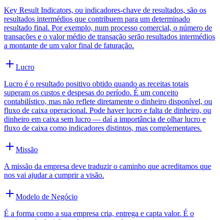
Key Result Indicators, ou indicadores-chave de resultados, são os
resultados intermédios que contribuem para um determinado
resultado final. Por exemplo, num processo comercial, o número de
transações e o valor médio de transação serão resultados intermédios
a montante de um valor final de faturação.
Lucro
Lucro é o resultado positivo obtido quando as receitas totais
superam os custos e despesas do período. É um conceito
contabilístico, mas não reflete diretamente o dinheiro disponível, ou
fluxo de caixa operacional. Pode haver lucro e falta de dinheiro, ou
dinheiro em caixa sem lucro — daí a importância de olhar lucro e
fluxo de caixa como indicadores distintos, mas complementares.
Missão
A missão da empresa deve traduzir o caminho que acreditamos que
nos vai ajudar a cumprir a visão.
Modelo de Negócio
É a forma como a sua empresa cria, entrega e capta valor. É o