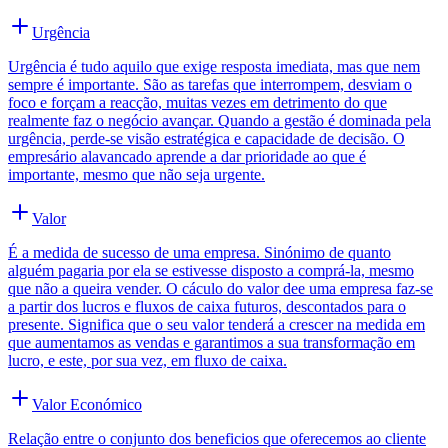
Urgência
Urgência é tudo aquilo que exige resposta imediata, mas que nem
sempre é importante. São as tarefas que interrompem, desviam o
foco e forçam a reacção, muitas vezes em detrimento do que
realmente faz o negócio avançar. Quando a gestão é dominada pela
urgência, perde-se visão estratégica e capacidade de decisão. O
empresário alavancado aprende a dar prioridade ao que é
importante, mesmo que não seja urgente.
Valor
É a medida de sucesso de uma empresa. Sinónimo de quanto
alguém pagaria por ela se estivesse disposto a comprá-la, mesmo
que não a queira vender. O cáculo do valor dee uma empresa faz-se
a partir dos lucros e fluxos de caixa futuros, descontados para o
presente. Significa que o seu valor tenderá a crescer na medida em
que aumentamos as vendas e garantimos a sua transformação em
lucro, e este, por sua vez, em fluxo de caixa.
Valor Económico
Relação entre o conjunto dos beneficios que oferecemos ao cliente