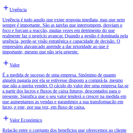
Urgência
Urgência é tudo aquilo que exige resposta imediata, mas que nem
sempre é importante. São as tarefas que interrompem, desviam o
foco e forçam a reacção, muitas vezes em detrimento do que
realmente faz o negócio avançar. Quando a gestão é dominada pela
urgência, perde-se visão estratégica e capacidade de decisão. O
empresário alavancado aprende a dar prioridade ao que é
importante, mesmo que não seja urgente.
Valor
É a medida de sucesso de uma empresa. Sinónimo de quanto
alguém pagaria por ela se estivesse disposto a comprá-la, mesmo
que não a queira vender. O cáculo do valor dee uma empresa faz-se
a partir dos lucros e fluxos de caixa futuros, descontados para o
presente. Significa que o seu valor tenderá a crescer na medida em
que aumentamos as vendas e garantimos a sua transformação em
lucro, e este, por sua vez, em fluxo de caixa.
Valor Económico
Relação entre o conjunto dos beneficios que oferecemos ao cliente