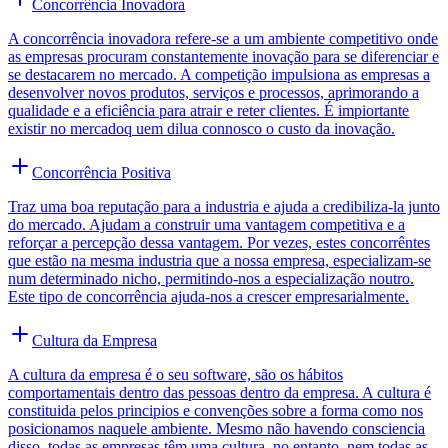
Concorrência Inovadora
A concorrência inovadora refere-se a um ambiente competitivo onde
as empresas procuram constantemente inovação para se diferenciar e
se destacarem no mercado. A competição impulsiona as empresas a
desenvolver novos produtos, serviços e processos, aprimorando a
qualidade e a eficiência para atrair e reter clientes. É impiortante
existir no mercadoq uem dilua connosco o custo da inovação.
Concorrência Positiva
Traz uma boa reputação para a industria e ajuda a credibiliza-la junto
do mercado. Ajudam a construir uma vantagem competitiva e a
reforçar a percepção dessa vantagem. Por vezes, estes concorrêntes
que estão na mesma industria que a nossa empresa, especializam-se
num determinado nicho, permitindo-nos a especialização noutro.
Este tipo de concorrência ajuda-nos a crescer empresarialmente.
Cultura da Empresa
A cultura da empresa é o seu software, são os hábitos
comportamentais dentro das pessoas dentro da empresa. A cultura é
constituida pelos principios e convenções sobre a forma como nos
posicionamos naquele ambiente. Mesmo não havendo consciencia
disso, todas as empresas têm uma cultura, no entanto, nem todas as