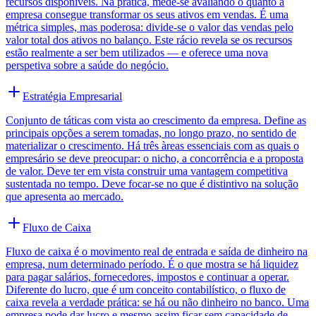
recursos disponíveis. Na prática, mede-se avaliando o quanto a
empresa consegue transformar os seus ativos em vendas. É uma
métrica simples, mas poderosa: divide-se o valor das vendas pelo
valor total dos ativos no balanço. Este rácio revela se os recursos
estão realmente a ser bem utilizados — e oferece uma nova
perspetiva sobre a saúde do negócio.
Estratégia Empresarial
Conjunto de táticas com vista ao crescimento da empresa. Define as
principais opções a serem tomadas, no longo prazo, no sentido de
materializar o crescimento. Há três àreas essenciais com as quais o
empresário se deve preocupar: o nicho, a concorrência e a proposta
de valor. Deve ter em vista construir uma vantagem competitiva
sustentada no tempo. Deve focar-se no que é distintivo na solução
que apresenta ao mercado.
Fluxo de Caixa
Fluxo de caixa é o movimento real de entrada e saída de dinheiro na
empresa, num determinado período. É o que mostra se há liquidez
para pagar salários, fornecedores, impostos e continuar a operar.
Diferente do lucro, que é um conceito contabilístico, o fluxo de
caixa revela a verdade prática: se há ou não dinheiro no banco. Uma
empresa pode dar lucro e mesmo assim ficar sem capacidade de