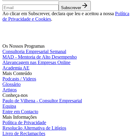
Subscrever
Ao clicar em Subscrever, declara que leu e aceitou a nossa
Política
de Privacidade e Cookies
.
Os Nossos Programas
Consultoria Empresarial Semanal
MAD - Mentoria de Alto Desempenho
Alavancagem nas Empresas Online
Academia AE
Mais Conteúdo
Podcasts / Videos
Glossário
Artigos
Conheça-nos
Paulo de Vilhena - Consultor Empresarial
Equipa
Entre em Contacto
Mais Informações
Política de Privacidade
Resolução Alternativa de Litígios
Livro de Reclamações