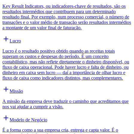
Key Result Indicators, ou indicadores-chave de resultados, são os
resultados intermédios que contribuem para um determinado
resultado final. Por exemplo, num processo comercial, o número de
transações e o valor médio de transação serão resultados intermédios
a montante de um valor final de faturação.
Lucro
Lucro é o resultado positivo obtido quando as receitas totais
superam os custos e despesas do período. É um conceito
contabilístico, mas não reflete diretamente o dinheiro disponível, ou
fluxo de caixa operacional. Pode haver lucro e falta de dinheiro, ou
dinheiro em caixa sem lucro — daí a importância de olhar lucro e
fluxo de caixa como indicadores distintos, mas complementares.
Missão
A missão da empresa deve traduzir o caminho que acreditamos que
nos vai ajudar a cumprir a visão.
Modelo de Negócio
É a forma como a sua empresa cria, entrega e capta valor. É o