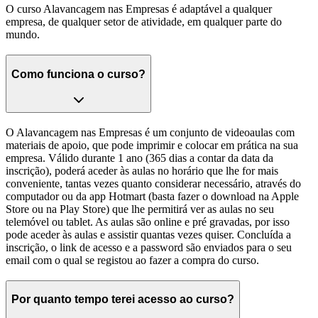
O curso Alavancagem nas Empresas é adaptável a qualquer
empresa, de qualquer setor de atividade, em qualquer parte do
mundo.
Como funciona o curso?
O Alavancagem nas Empresas é um conjunto de videoaulas com
materiais de apoio, que pode imprimir e colocar em prática na sua
empresa. Válido durante 1 ano (365 dias a contar da data da
inscrição), poderá aceder às aulas no horário que lhe for mais
conveniente, tantas vezes quanto considerar necessário, através do
computador ou da app Hotmart (basta fazer o download na Apple
Store ou na Play Store) que lhe permitirá ver as aulas no seu
telemóvel ou tablet. As aulas são online e pré gravadas, por isso
pode aceder às aulas e assistir quantas vezes quiser. Concluída a
inscrição, o link de acesso e a password são enviados para o seu
email com o qual se registou ao fazer a compra do curso.
Por quanto tempo terei acesso ao curso?