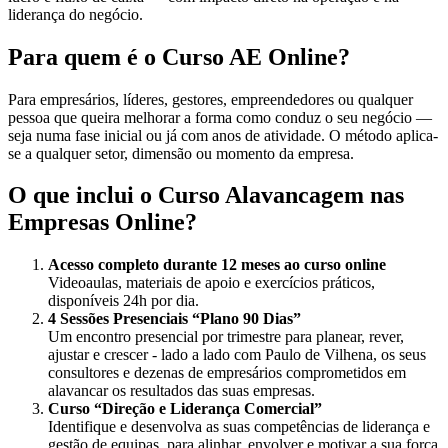
liderança do negócio.
Para quem é o Curso AE Online?
Para empresários, líderes, gestores, empreendedores ou qualquer
pessoa que queira melhorar a forma como conduz o seu negócio —
seja numa fase inicial ou já com anos de atividade. O método aplica-
se a qualquer setor, dimensão ou momento da empresa.
O que inclui o Curso Alavancagem nas
Empresas Online?
Acesso completo durante 12 meses ao curso online
Videoaulas, materiais de apoio e exercícios práticos,
disponíveis 24h por dia.
4 Sessões Presenciais “Plano 90 Dias”
Um encontro presencial por trimestre para planear, rever,
ajustar e crescer - lado a lado com Paulo de Vilhena, os seus
consultores e dezenas de empresários comprometidos em
alavancar os resultados das suas empresas.
Curso “Direção e Liderança Comercial”
Identifique e desenvolva as suas competências de liderança e
gestão de equipas, para alinhar, envolver e motivar a sua força