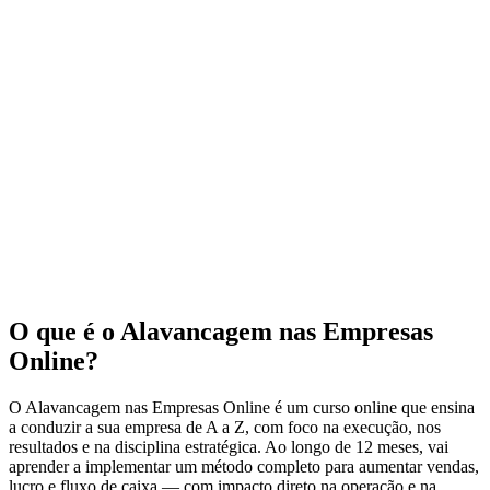
O que é o Alavancagem nas Empresas
Online?
O Alavancagem nas Empresas Online é um curso online que ensina
a conduzir a sua empresa de A a Z, com foco na execução, nos
resultados e na disciplina estratégica. Ao longo de 12 meses, vai
aprender a implementar um método completo para aumentar vendas,
lucro e fluxo de caixa — com impacto direto na operação e na