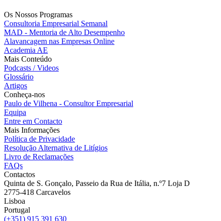
Os Nossos Programas
Consultoria Empresarial Semanal
MAD - Mentoria de Alto Desempenho
Alavancagem nas Empresas Online
Academia AE
Mais Conteúdo
Podcasts / Videos
Glossário
Artigos
Conheça-nos
Paulo de Vilhena - Consultor Empresarial
Equipa
Entre em Contacto
Mais Informações
Política de Privacidade
Resolução Alternativa de Litígios
Livro de Reclamações
FAQs
Contactos
Quinta de S. Gonçalo, Passeio da Rua de Itália, n.º7 Loja D
2775-418 Carcavelos
Lisboa
Portugal
(+351) 915 391 630