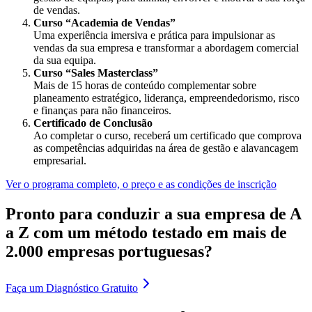
de vendas.
Curso “Academia de Vendas”
Uma experiência imersiva e prática para impulsionar as
vendas da sua empresa e transformar a abordagem comercial
da sua equipa.
Curso “Sales Masterclass”
Mais de 15 horas de conteúdo complementar sobre
planeamento estratégico, liderança, empreendedorismo, risco
e finanças para não financeiros.
Certificado de Conclusão
Ao completar o curso, receberá um certificado que comprova
as competências adquiridas na área de gestão e alavancagem
empresarial.
Ver o programa completo, o preço e as condições de inscrição
Pronto para conduzir a sua empresa de A
a Z com um método testado em mais de
2.000 empresas portuguesas?
Faça um
Diagnóstico Gratuito