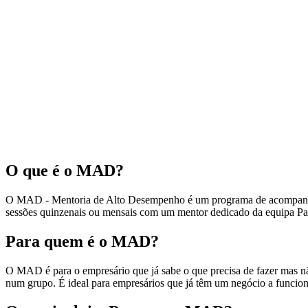
O que é o MAD?
O MAD - Mentoria de Alto Desempenho é um programa de acompanhamen
sessões quinzenais ou mensais com um mentor dedicado da equipa Pau
Para quem é o MAD?
O MAD é para o empresário que já sabe o que precisa de fazer mas 
num grupo. É ideal para empresários que já têm um negócio a funciona