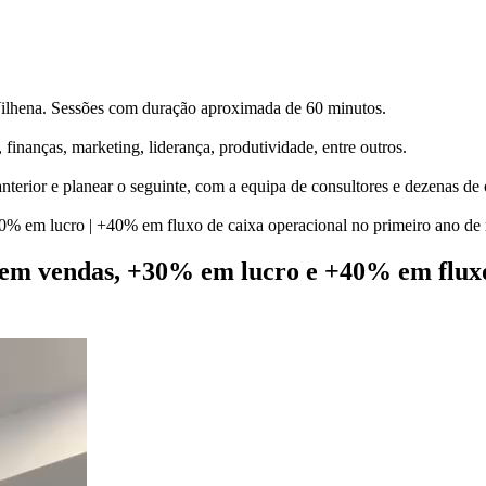
lhena. Sessões com duração aproximada de 60 minutos.
finanças, marketing, liderança, produtividade, entre outros.
anterior e planear o seguinte, com a equipa de consultores e dezenas de
0% em lucro | +40% em fluxo de caixa operacional no primeiro ano de 
 em vendas, +30% em lucro e +40% em fluxo