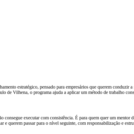
to estratégico, pensado para empresários que querem conduzir a sua
lo de Vilhena, o programa ajuda a aplicar um método de trabalho consi
não consegue executar com consistência. É para quem quer um mentor d
r e querem passar para o nível seguinte, com responsabilização e estru