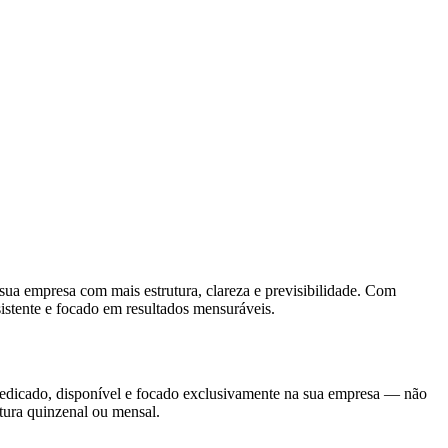
 empresa com mais estrutura, clareza e previsibilidade. Com
stente e focado em resultados mensuráveis.
edicado, disponível e focado exclusivamente na sua empresa — não
tura quinzenal ou mensal.