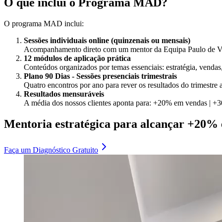
O que inclui o Programa MAD?
O programa MAD inclui:
Sessões individuais online (quinzenais ou mensais)
Acompanhamento direto com um mentor da Equipa Paulo de Vi
12 módulos de aplicação prática
Conteúdos organizados por temas essenciais: estratégia, vendas, 
Plano 90 Dias - Sessões presenciais trimestrais
Quatro encontros por ano para rever os resultados do trimestre 
Resultados mensuráveis
A média dos nossos clientes aponta para: +20% em vendas | +3
Mentoria estratégica para alcançar +20%
Faça um
Diagnóstico Gratuito