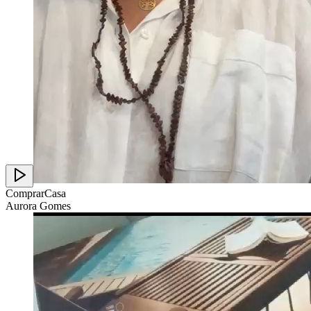
ComprarCasa
Aurora Gomes