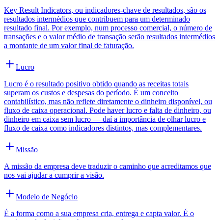
Key Result Indicators, ou indicadores-chave de resultados, são os
resultados intermédios que contribuem para um determinado
resultado final. Por exemplo, num processo comercial, o número de
transações e o valor médio de transação serão resultados intermédios
a montante de um valor final de faturação.
Lucro
Lucro é o resultado positivo obtido quando as receitas totais
superam os custos e despesas do período. É um conceito
contabilístico, mas não reflete diretamente o dinheiro disponível, ou
fluxo de caixa operacional. Pode haver lucro e falta de dinheiro, ou
dinheiro em caixa sem lucro — daí a importância de olhar lucro e
fluxo de caixa como indicadores distintos, mas complementares.
Missão
A missão da empresa deve traduzir o caminho que acreditamos que
nos vai ajudar a cumprir a visão.
Modelo de Negócio
É a forma como a sua empresa cria, entrega e capta valor. É o