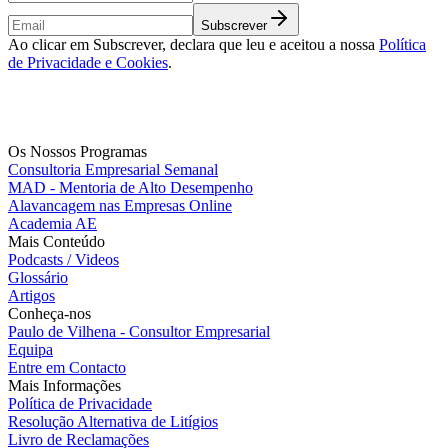
Subscrever
Ao clicar em Subscrever, declara que leu e aceitou a nossa
Política
de Privacidade e Cookies
.
Os Nossos Programas
Consultoria Empresarial Semanal
MAD - Mentoria de Alto Desempenho
Alavancagem nas Empresas Online
Academia AE
Mais Conteúdo
Podcasts / Videos
Glossário
Artigos
Conheça-nos
Paulo de Vilhena - Consultor Empresarial
Equipa
Entre em Contacto
Mais Informações
Política de Privacidade
Resolução Alternativa de Litígios
Livro de Reclamações