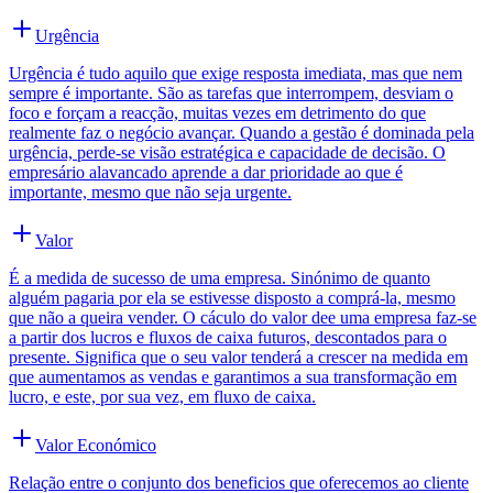
Urgência
Urgência é tudo aquilo que exige resposta imediata, mas que nem
sempre é importante. São as tarefas que interrompem, desviam o
foco e forçam a reacção, muitas vezes em detrimento do que
realmente faz o negócio avançar. Quando a gestão é dominada pela
urgência, perde-se visão estratégica e capacidade de decisão. O
empresário alavancado aprende a dar prioridade ao que é
importante, mesmo que não seja urgente.
Valor
É a medida de sucesso de uma empresa. Sinónimo de quanto
alguém pagaria por ela se estivesse disposto a comprá-la, mesmo
que não a queira vender. O cáculo do valor dee uma empresa faz-se
a partir dos lucros e fluxos de caixa futuros, descontados para o
presente. Significa que o seu valor tenderá a crescer na medida em
que aumentamos as vendas e garantimos a sua transformação em
lucro, e este, por sua vez, em fluxo de caixa.
Valor Económico
Relação entre o conjunto dos beneficios que oferecemos ao cliente