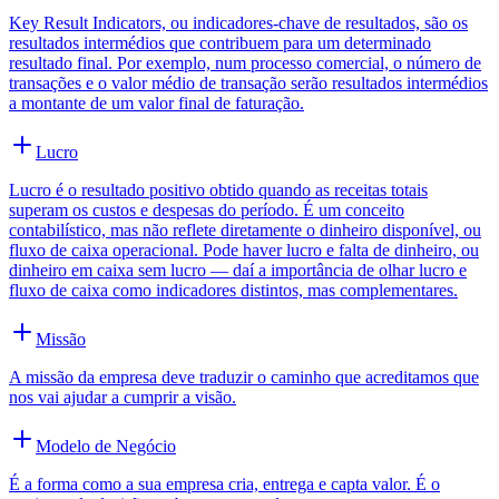
Key Result Indicators, ou indicadores-chave de resultados, são os
resultados intermédios que contribuem para um determinado
resultado final. Por exemplo, num processo comercial, o número de
transações e o valor médio de transação serão resultados intermédios
a montante de um valor final de faturação.
Lucro
Lucro é o resultado positivo obtido quando as receitas totais
superam os custos e despesas do período. É um conceito
contabilístico, mas não reflete diretamente o dinheiro disponível, ou
fluxo de caixa operacional. Pode haver lucro e falta de dinheiro, ou
dinheiro em caixa sem lucro — daí a importância de olhar lucro e
fluxo de caixa como indicadores distintos, mas complementares.
Missão
A missão da empresa deve traduzir o caminho que acreditamos que
nos vai ajudar a cumprir a visão.
Modelo de Negócio
É a forma como a sua empresa cria, entrega e capta valor. É o