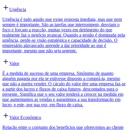
Urgência
Urgência é tudo aquilo que exige resposta imediata, mas que nem
sempre é importante. São as tarefas que interrompem, desviam o
foco e forçam a reacção, muitas vezes em detrimento do que
realmente faz o negócio avançar. Quando a gestão é dominada pela
urgência, perde-se visão estratégica e capacidade de decisão. O
empresário alavancado aprende a dar prioridade ao que é
importante, mesmo que não seja urgente.
Valor
É a medida de sucesso de uma empresa. Sinónimo de quanto
alguém pagaria por ela se estivesse disposto a comprá-la, mesmo
que não a queira vender. O cáculo do valor dee uma empresa faz-se
a partir dos lucros e fluxos de caixa futuros, descontados para o
presente. Significa que o seu valor tenderá a crescer na medida em
que aumentamos as vendas e garantimos a sua transformação em
lucro, e este, por sua vez, em fluxo de caixa.
Valor Económico
Relação entre o conjunto dos beneficios que oferecemos ao cliente