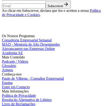
Subscrever
Ao clicar em Subscrever, declara que leu e aceitou a nossa
Política
de Privacidade e Cookies
.
Os Nossos Programas
Consultoria Empresarial Semanal
MAD - Mentoria de Alto Desempenho
Alavancagem nas Empresas Online
Academia AE
Mais Conteúdo
Podcasts / Videos
Glossário
Artigos
Conheça-nos
Paulo de Vilhena - Consultor Empresarial
Equipa
Entre em Contacto
Mais Informações
Política de Privacidade
Resolução Alternativa de Litígios
Livro de Reclamações