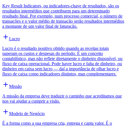
Key Result Indicators, ou indicadores-chave de resultados, são os
resultados intermédios que contribuem para um determinado
resultado final. Por exemplo, num processo comercial, o número de
transações e o valor médio de transação serão resultados intermédios
a montante de um valor final de faturação.
Lucro
Lucro é o resultado positivo obtido quando as receitas totais
superam os custos e despesas do período. É um conceito
contabilístico, mas não reflete diretamente o dinheiro disponível, ou
fluxo de caixa operacional. Pode haver lucro e falta de dinheiro, ou
dinheiro em caixa sem lucro — daí a importância de olhar lucro e
fluxo de caixa como indicadores distintos, mas complementares.
Missão
A missão da empresa deve traduzir o caminho que acreditamos que
nos vai ajudar a cumprir a visão.
Modelo de Negócio
É a forma como a sua empresa cria, entrega e capta valor. É o