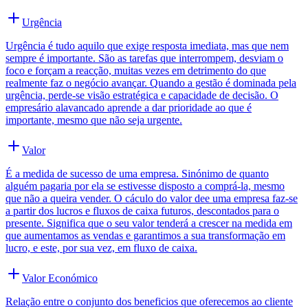
Urgência
Urgência é tudo aquilo que exige resposta imediata, mas que nem
sempre é importante. São as tarefas que interrompem, desviam o
foco e forçam a reacção, muitas vezes em detrimento do que
realmente faz o negócio avançar. Quando a gestão é dominada pela
urgência, perde-se visão estratégica e capacidade de decisão. O
empresário alavancado aprende a dar prioridade ao que é
importante, mesmo que não seja urgente.
Valor
É a medida de sucesso de uma empresa. Sinónimo de quanto
alguém pagaria por ela se estivesse disposto a comprá-la, mesmo
que não a queira vender. O cáculo do valor dee uma empresa faz-se
a partir dos lucros e fluxos de caixa futuros, descontados para o
presente. Significa que o seu valor tenderá a crescer na medida em
que aumentamos as vendas e garantimos a sua transformação em
lucro, e este, por sua vez, em fluxo de caixa.
Valor Económico
Relação entre o conjunto dos beneficios que oferecemos ao cliente