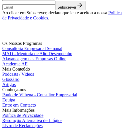
Subscrever
Ao clicar em Subscrever, declara que leu e aceitou a nossa
Política
de Privacidade e Cookies
.
Os Nossos Programas
Consultoria Empresarial Semanal
MAD - Mentoria de Alto Desempenho
Alavancagem nas Empresas Online
Academia AE
Mais Conteúdo
Podcasts / Videos
Glossário
Artigos
Conheça-nos
Paulo de Vilhena - Consultor Empresarial
Equipa
Entre em Contacto
Mais Informações
Política de Privacidade
Resolução Alternativa de Litígios
Livro de Reclamações