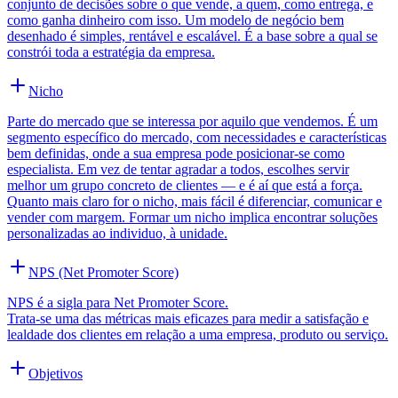
conjunto de decisões sobre o que vende, a quem, como entrega, e
como ganha dinheiro com isso. Um modelo de negócio bem
desenhado é simples, rentável e escalável. É a base sobre a qual se
constrói toda a estratégia da empresa.
Nicho
Parte do mercado que se interessa por aquilo que vendemos. É um
segmento específico do mercado, com necessidades e características
bem definidas, onde a sua empresa pode posicionar-se como
especialista. Em vez de tentar agradar a todos, escolhes servir
melhor um grupo concreto de clientes — e é aí que está a força.
Quanto mais claro for o nicho, mais fácil é diferenciar, comunicar e
vender com margem. Formar um nicho implica encontrar soluções
personalizadas ao individuo, à unidade.
NPS (Net Promoter Score)
NPS é a sigla para Net Promoter Score.
Trata-se uma das métricas mais eficazes para medir a satisfação e
lealdade dos clientes em relação a uma empresa, produto ou serviço.
Objetivos