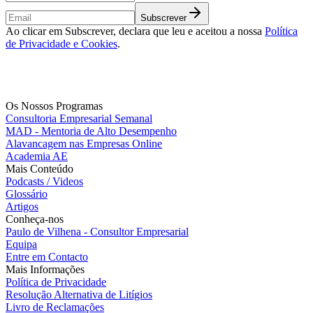
Subscrever
Ao clicar em Subscrever, declara que leu e aceitou a nossa
Política
de Privacidade e Cookies
.
Os Nossos Programas
Consultoria Empresarial Semanal
MAD - Mentoria de Alto Desempenho
Alavancagem nas Empresas Online
Academia AE
Mais Conteúdo
Podcasts / Videos
Glossário
Artigos
Conheça-nos
Paulo de Vilhena - Consultor Empresarial
Equipa
Entre em Contacto
Mais Informações
Política de Privacidade
Resolução Alternativa de Litígios
Livro de Reclamações