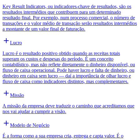
Key Result Indicators, ou indicadores-chave de resultados, são os
resultados intermédios que contribuem para um determinado
resultado final. Por exemplo, num processo comercial, o número de
transações e o valor médio de transação serão resultados intermédios
a montante de um valor final de faturação.
Lucro
Lucro é o resultado positivo obtido quando as receitas totais
superam os custos e despesas do período. É um conceito
contabilístico, mas não reflete diretamente o dinheiro disponível, ou
fluxo de caixa operacional. Pode haver lucro e falta de dinheiro, ou
dinheiro em caixa sem lucro — daí a importância de olhar lucro e
fluxo de caixa como indicadores distintos, mas complementares.
Missão
A missão da empresa deve traduzir o caminho que acreditamos que
nos vai ajudar a cumprir a visão.
Modelo de Negócio
É a forma como a sua empresa cria, entrega e capta valor. É o