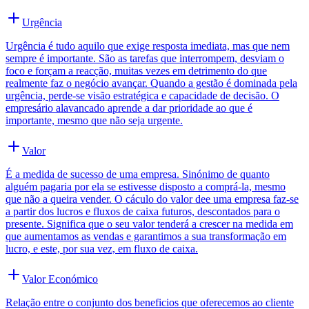
Urgência
Urgência é tudo aquilo que exige resposta imediata, mas que nem
sempre é importante. São as tarefas que interrompem, desviam o
foco e forçam a reacção, muitas vezes em detrimento do que
realmente faz o negócio avançar. Quando a gestão é dominada pela
urgência, perde-se visão estratégica e capacidade de decisão. O
empresário alavancado aprende a dar prioridade ao que é
importante, mesmo que não seja urgente.
Valor
É a medida de sucesso de uma empresa. Sinónimo de quanto
alguém pagaria por ela se estivesse disposto a comprá-la, mesmo
que não a queira vender. O cáculo do valor dee uma empresa faz-se
a partir dos lucros e fluxos de caixa futuros, descontados para o
presente. Significa que o seu valor tenderá a crescer na medida em
que aumentamos as vendas e garantimos a sua transformação em
lucro, e este, por sua vez, em fluxo de caixa.
Valor Económico
Relação entre o conjunto dos beneficios que oferecemos ao cliente