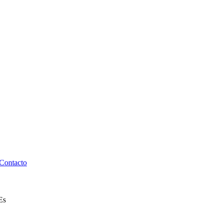
Contacto
E
s