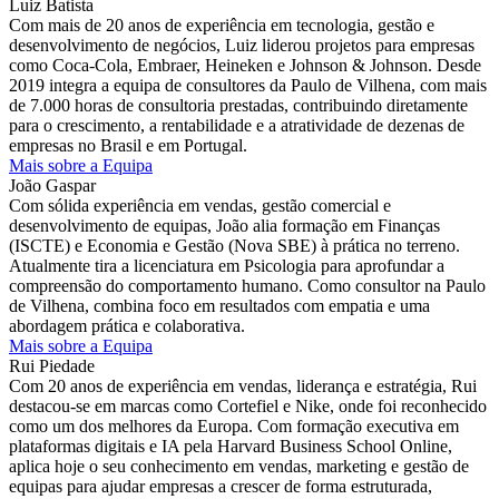
Luiz Batista
Com mais de 20 anos de experiência em tecnologia, gestão e
desenvolvimento de negócios, Luiz liderou projetos para empresas
como Coca-Cola, Embraer, Heineken e Johnson & Johnson. Desde
2019 integra a equipa de consultores da Paulo de Vilhena, com mais
de 7.000 horas de consultoria prestadas, contribuindo diretamente
para o crescimento, a rentabilidade e a atratividade de dezenas de
empresas no Brasil e em Portugal.
Mais sobre a Equipa
João Gaspar
Com sólida experiência em vendas, gestão comercial e
desenvolvimento de equipas, João alia formação em Finanças
(ISCTE) e Economia e Gestão (Nova SBE) à prática no terreno.
Atualmente tira a licenciatura em Psicologia para aprofundar a
compreensão do comportamento humano. Como consultor na Paulo
de Vilhena, combina foco em resultados com empatia e uma
abordagem prática e colaborativa.
Mais sobre a Equipa
Rui Piedade
Com 20 anos de experiência em vendas, liderança e estratégia, Rui
destacou-se em marcas como Cortefiel e Nike, onde foi reconhecido
como um dos melhores da Europa. Com formação executiva em
plataformas digitais e IA pela Harvard Business School Online,
aplica hoje o seu conhecimento em vendas, marketing e gestão de
equipas para ajudar empresas a crescer de forma estruturada,