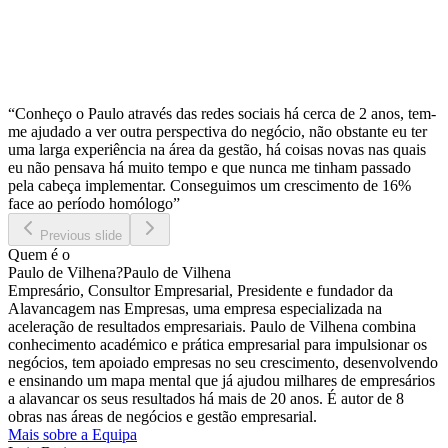
“Conheço o Paulo através das redes sociais há cerca de 2 anos, tem-
me ajudado a ver outra perspectiva do negócio, não obstante eu ter
uma larga experiência na área da gestão, há coisas novas nas quais
eu não pensava há muito tempo e que nunca me tinham passado
pela cabeça implementar. Conseguimos um crescimento de 16%
face ao período homólogo”
Previous slide
Quem é o
Paulo de Vilhena
?
Paulo de Vilhena
Empresário, Consultor Empresarial, Presidente e fundador da
Alavancagem nas Empresas, uma empresa especializada na
aceleração de resultados empresariais. Paulo de Vilhena combina
conhecimento académico e prática empresarial para impulsionar os
negócios, tem apoiado empresas no seu crescimento, desenvolvendo
e ensinando um mapa mental que já ajudou milhares de empresários
a alavancar os seus resultados há mais de 20 anos. É autor de 8
obras nas áreas de negócios e gestão empresarial.
Mais sobre a Equipa