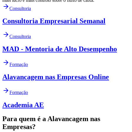
mais lucro e mais controlo sobre o fluxo de caixa.
Consultoria
Consultoria Empresarial Semanal
Consultoria
MAD - Mentoria de Alto Desempenho
Formação
Alavancagem nas Empresas Online
Formação
Academia AE
Para quem é a Alavancagem nas
Empresas?