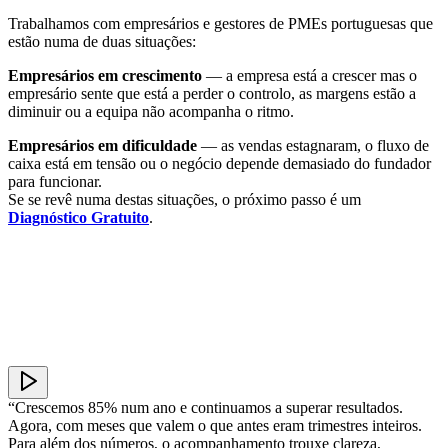
Trabalhamos com empresários e gestores de PMEs portuguesas que
estão numa de duas situações:
Empresários em crescimento
— a empresa está a crescer mas o
empresário sente que está a perder o controlo, as margens estão a
diminuir ou a equipa não acompanha o ritmo.
Empresários em dificuldade
— as vendas estagnaram, o fluxo de
caixa está em tensão ou o negócio depende demasiado do fundador
para funcionar.
Se se revê numa destas situações, o próximo passo é um
Diagnóstico Gratuito
.
“Crescemos 85% num ano e continuamos a superar resultados.
Agora, com meses que valem o que antes eram trimestres inteiros.
Para além dos números, o acompanhamento trouxe clareza,