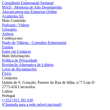
Consultoria Empresarial Semanal
MAD - Mentoria de Alto Desempenho
Alavancagem nas Empresas Online
Academia AE
Mais Conteúdo
Podcasts / Videos
Glossário
Artigos
Conheça-nos
Paulo de Vilhena - Consultor Empresarial
Equipa
Entre em Contacto
Mais Informações
Política de Privacidade
Resolução Alternativa de Litígios
Livro de Reclamações
FAQs
Contactos
Quinta de S. Gonçalo, Passeio da Rua de Itália, n.º7 Loja D
2775-418 Carcavelos
Lisboa
Portugal
(+351) 915 391 630
(Chamada para a rede móvel nacional)