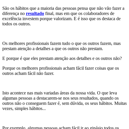
São os hábitos que a maioria das pessoas pensa que não vão fazer a
diferença no
resultado
final, mas em que os colaboradores de
excelência investem porque valorizam. E é isso que os destaca de
todos os outros.
Os melhores profissionais fazem tudo o que os outros fazem, mas
prestam atenção a detalhes a que os outros não prestam.
E porque é que eles prestam atenção aos detalhes e os outros não?
Porque os melhores profissionais acham fácil fazer coisas que os
outros acham fácil não fazer.
Isto acontece nas mais variadas áreas da nossa vida. O que leva
algumas pessoas a destacarem-se nos seus resultados, quando os
outros não o conseguem fazer é, sem dúvida, os seus hábitos. Muitas
vezes, simples hábitos...
Por exemplo, algumas pessoas acham fácil ir ao ginásio todos os