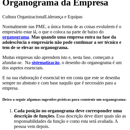
Organograma da Empresa
Cultura Organizacional
Liderança e Equipas
Normalmente nas PME, a única forma de as coisas evoluírem é o
empresário estar lá, o que o coloca na parte de baixo do
organograma
.
Mas quando uma empresa entra na fase da
adolescência o empresário não pode continuar a ser técnico e
tem de se elevar no organograma.
Muitas empresas não aprendem isto e, nesta fase, começam a
afundar-se. Na
sistematização
, o desenho do organograma é um
dos aspetos essenciais.
E na sua elaboração é essencial ter em conta que este se desenha
sempre no abstrato e com base naquilo que é necessário para a
empresa.
Deixo a seguir algumas sugestões práticas para construir um organograma:
Cada posição no organograma deve corresponder uma
descrição de funções.
Essa descrição deve dizer quais são as
responsabilidades da função e como esta será avaliada. A
pessoa vem depois.