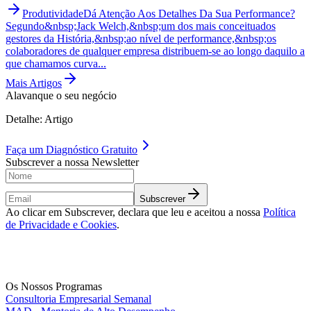
Produtividade
Dá Atenção Aos Detalhes Da Sua Performance?
Segundo&nbsp;Jack Welch,&nbsp;um dos mais conceituados
gestores da História,&nbsp;ao nível de performance,&nbsp;os
colaboradores de qualquer empresa distribuem-se ao longo daquilo a
que chamamos curva...
Mais Artigos
Alavanque o seu negócio
Detalhe: Artigo
Faça um
Diagnóstico Gratuito
Subscrever a nossa Newsletter
Subscrever
Ao clicar em Subscrever, declara que leu e aceitou a nossa
Política
de Privacidade e Cookies
.
Os Nossos Programas
Consultoria Empresarial Semanal