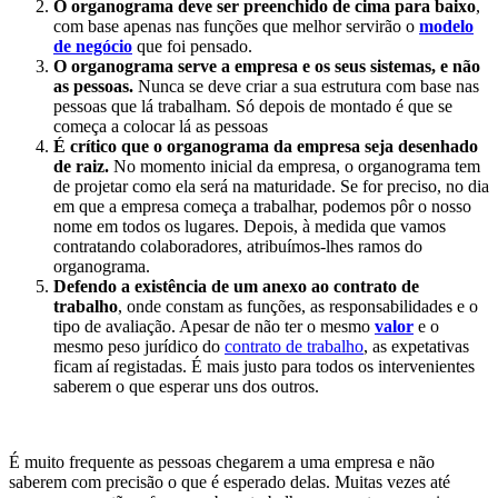
O organograma deve ser preenchido de cima para baixo
,
com base apenas nas funções que melhor servirão o
modelo
de negócio
que foi pensado.
O organograma serve a empresa e os seus sistemas, e não
as pessoas.
Nunca se deve criar a sua estrutura com base nas
pessoas que lá trabalham. Só depois de montado é que se
começa a colocar lá as pessoas
É crítico que o organograma da empresa seja desenhado
de raiz.
No momento inicial da empresa, o organograma tem
de projetar como ela será na maturidade. Se for preciso, no dia
em que a empresa começa a trabalhar, podemos pôr o nosso
nome em todos os lugares. Depois, à medida que vamos
contratando colaboradores, atribuímos-lhes ramos do
organograma.
Defendo a existência de um anexo ao contrato de
trabalho
, onde constam as funções, as responsabilidades e o
tipo de avaliação. Apesar de não ter o mesmo
valor
e o
mesmo peso jurídico do
contrato de trabalho
, as expetativas
ficam aí registadas. É mais justo para todos os intervenientes
saberem o que esperar uns dos outros.
É muito frequente as pessoas chegarem a uma empresa e não
saberem com precisão o que é esperado delas. Muitas vezes até