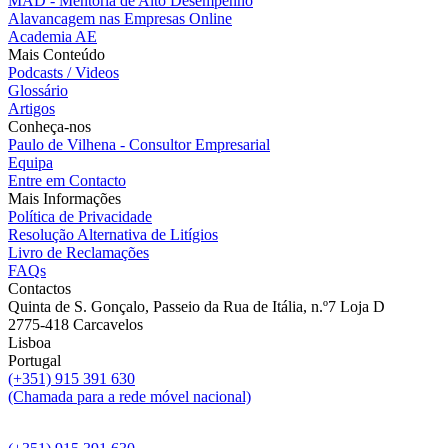
MAD - Mentoria de Alto Desempenho
Alavancagem nas Empresas Online
Academia AE
Mais Conteúdo
Podcasts / Videos
Glossário
Artigos
Conheça-nos
Paulo de Vilhena - Consultor Empresarial
Equipa
Entre em Contacto
Mais Informações
Política de Privacidade
Resolução Alternativa de Litígios
Livro de Reclamações
FAQs
Contactos
Quinta de S. Gonçalo, Passeio da Rua de Itália, n.º7 Loja D
2775-418 Carcavelos
Lisboa
Portugal
(+351) 915 391 630
(Chamada para a rede móvel nacional)