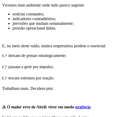
Vivemos num ambiente onde tudo parece urgente:
notícias constantes;
indicadores contraditórios;
previsões que mudam semanalmente;
pressão operacional diária.
E, no meio deste ruído, muitos empresários perdem o essencial:
👉 deixam de pensar estrategicamente;
👉 passam a gerir por impulso;
👉 trocam estrutura por reação;
Trabalham mais. Decidem pior.
⚠️ O maior erro de Abril: viver em modo
urgência