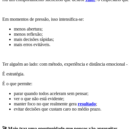
Em momentos de pressão, isso intensifica-se:
menos abertura;
menos reflexão;
mais decisões rápidas;
mais erros evitáveis.
Ter alguém ao lado: com método, experiência e distância emocional - 
É estratégia.
É o que permite:
parar quando todos aceleram sem pensar;
ver o que não está evidente;
manter foco no que realmente gera
resultado
;
evitar decisões que custam caro no médio prazo.
🚀 Maio traz uma oportunidade que poucos vão aproveitar