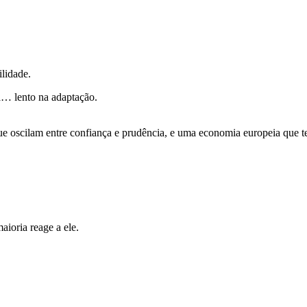
ilidade.
… lento na adaptação.
que oscilam entre confiança e prudência, e uma economia europeia que 
ioria reage a ele.