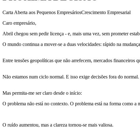
Carta Aberta aos Pequenos Empresários
Crescimento Empresarial
Caro empresário,
Abril chegou sem pedir licença - e, mais uma vez, sem prometer estab
O mundo continua a mover-se a duas velocidades: rápido na mudança
Entre tensões geopolíticas que não arrefecem, mercados financeiros 
Não estamos num ciclo normal. E isso exige decisões fora do normal.
Mas permita-me ser claro desde o início:
O problema não está no contexto. O problema está na forma como a ma
O ruído aumentou, mas a clareza tornou-se mais valiosa.