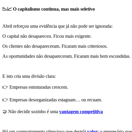
📉📈 O capitalismo continua, mas mais seletivo
Abril reforçou uma evidência que já não pode ser ignorada:
O capital não desapareceu. Ficou mais exigente.
Os clientes não desapareceram. Ficaram mais criteriosos.
As oportunidades não desapareceram. Ficaram mais bem escondidas.
E isto cria uma divisão clara:
👉 Empresas estruturadas crescem.
👉 Empresas desorganizadas estagnam… ou recuam.
🤝 Não decidir sozinho é uma
vantagem competitiva
Há um comportamento silencioso que destrói
valor
: o empresário que