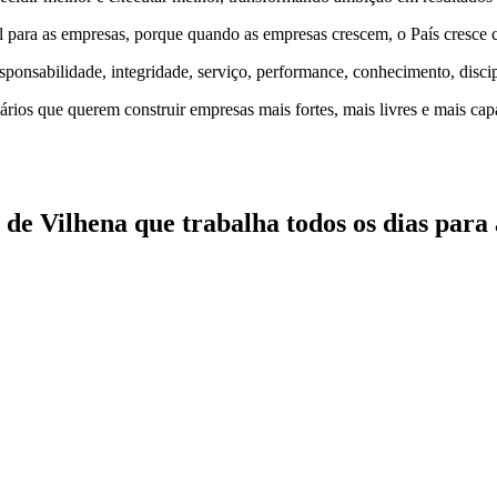
eal para as empresas, porque quando as empresas crescem, o País cresce 
esponsabilidade, integridade, serviço, performance, conhecimento, disc
ios que querem construir empresas mais fortes, mais livres e mais capa
e Vilhena que trabalha todos os dias para