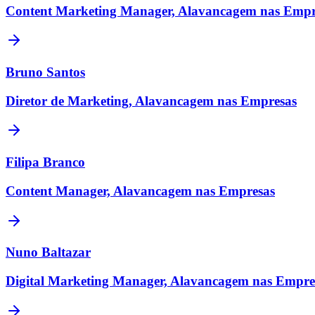
Content Marketing Manager, Alavancagem nas Empr
Bruno Santos
Diretor de Marketing, Alavancagem nas Empresas
Filipa Branco
Content Manager, Alavancagem nas Empresas
Nuno Baltazar
Digital Marketing Manager, Alavancagem nas Empre