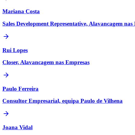
Mariana Costa
Sales Development Representative, Alavancagem nas
Rui Lopes
Closer, Alavancagem nas Empresas
Paulo Ferreira
Consultor Empresarial, equipa Paulo de Vilhena
Joana Vidal