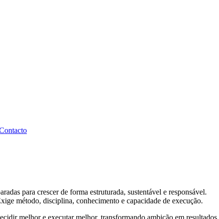
Contacto
radas para crescer de forma estruturada, sustentável e responsável.
Exige método, disciplina, conhecimento e capacidade de execução.
cidir melhor e executar melhor, transformando ambição em resultados 