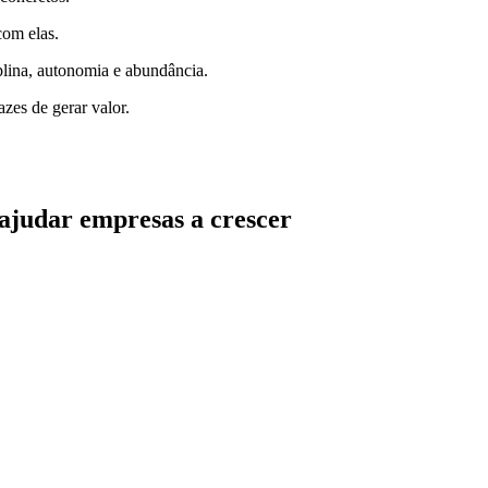
com elas.
iplina, autonomia e abundância.
zes de gerar valor.
 ajudar empresas a crescer