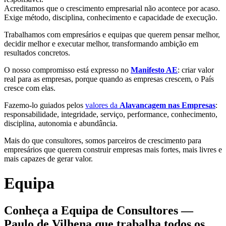
Acreditamos que o crescimento empresarial não acontece por acaso.
Exige método, disciplina, conhecimento e capacidade de execução.
Trabalhamos com empresários e equipas que querem pensar melhor,
decidir melhor e executar melhor, transformando ambição em
resultados concretos.
O nosso compromisso está expresso no
Manifesto AE
: criar valor
real para as empresas, porque quando as empresas crescem, o País
cresce com elas.
Fazemo-lo guiados pelos
valores da
Alavancagem nas Empresas
:
responsabilidade, integridade, serviço, performance, conhecimento,
disciplina, autonomia e abundância.
Mais do que consultores, somos parceiros de crescimento para
empresários que querem construir empresas mais fortes, mais livres e
mais capazes de gerar valor.
Equipa
Conheça a Equipa de Consultores —
Paulo de Vilhena que trabalha todos os