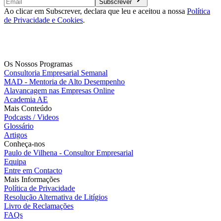
Subscrever
Ao clicar em Subscrever, declara que leu e aceitou a nossa
Política
de Privacidade e Cookies
.
Os Nossos Programas
Consultoria Empresarial Semanal
MAD - Mentoria de Alto Desempenho
Alavancagem nas Empresas Online
Academia AE
Mais Conteúdo
Podcasts / Videos
Glossário
Artigos
Conheça-nos
Paulo de Vilhena - Consultor Empresarial
Equipa
Entre em Contacto
Mais Informações
Política de Privacidade
Resolução Alternativa de Litígios
Livro de Reclamações
FAQs