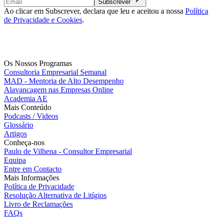
Subscrever
Ao clicar em Subscrever, declara que leu e aceitou a nossa
Política
de Privacidade e Cookies
.
Os Nossos Programas
Consultoria Empresarial Semanal
MAD - Mentoria de Alto Desempenho
Alavancagem nas Empresas Online
Academia AE
Mais Conteúdo
Podcasts / Videos
Glossário
Artigos
Conheça-nos
Paulo de Vilhena - Consultor Empresarial
Equipa
Entre em Contacto
Mais Informações
Política de Privacidade
Resolução Alternativa de Litígios
Livro de Reclamações
FAQs