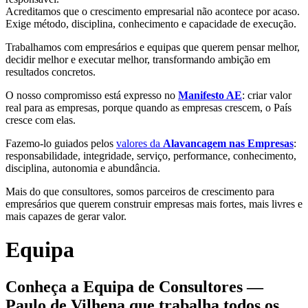
Acreditamos que o crescimento empresarial não acontece por acaso.
Exige método, disciplina, conhecimento e capacidade de execução.
Trabalhamos com empresários e equipas que querem pensar melhor,
decidir melhor e executar melhor, transformando ambição em
resultados concretos.
O nosso compromisso está expresso no
Manifesto AE
: criar valor
real para as empresas, porque quando as empresas crescem, o País
cresce com elas.
Fazemo-lo guiados pelos
valores da
Alavancagem nas Empresas
:
responsabilidade, integridade, serviço, performance, conhecimento,
disciplina, autonomia e abundância.
Mais do que consultores, somos parceiros de crescimento para
empresários que querem construir empresas mais fortes, mais livres e
mais capazes de gerar valor.
Equipa
Conheça a Equipa de Consultores —
Paulo de Vilhena que trabalha todos os