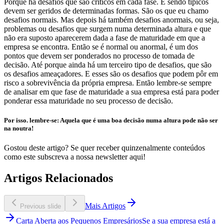
Porque há desafios que são críticos em cada fase. E sendo típicos
devem ser geridos de determinadas formas. São os que eu chamo
desafios normais. Mas depois há também desafios anormais, ou seja,
problemas ou desafios que surgem numa determinada altura e que
não era suposto aparecerem dada a fase de maturidade em que a
empresa se encontra. Então se é normal ou anormal, é um dos
pontos que devem ser ponderados no processo de tomada de
decisão. Até porque ainda há um terceiro tipo de desafios, que são
os desafios ameaçadores. E esses são os desafios que podem pôr em
risco a sobrevivência da própria empresa. Então lembre-se sempre
de analisar em que fase de maturidade a sua empresa está para poder
ponderar essa maturidade no seu processo de decisão.
Por isso. lembre-se:
Aquela que é uma boa decisão numa altura pode não ser
na noutra!
Gostou deste artigo? Se quer receber quinzenalmente conteúdos
como este subscreva a nossa newsletter aqui!
Artigos Relacionados
Mais Artigos
Previous slide
Carta Aberta aos Pequenos Empresários
Se a sua empresa está a