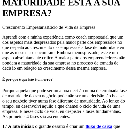
MATURIDADE ESTÁ A SUA
EMPRESA?
Crescimento Empresarial
Ciclo de Vida da Empresa
Aprendi com a minha experiência como coach empresarial que um
dos aspetos mais desprezados pela maior parte dos empresários no
que respeita ao crescimento das empresas é a fase de maturidade em
que as mesmas se encontram. Embora menosprezado, este é um
aspeto absolutamente crítico.A maior parte dos empreendedores não
pondera a maturidade da sua empresa no processo de tomada de
decisão em relação ao crescimento dessa mesma empresa.
É por que é que isto é um erro?
Porque aquela que pode ser uma boa decisão numa determinada fase
de maturidade do seu negócio pode não ser uma decisão tão boa se
o seu negócio tiver numa fase diferente de maturidade. Ao longo do
tempo, eu desenvolvi aquilo a que chamei o ciclo de vida de uma
empresa. E nesse ciclo de vida, eu despistei 7 fases fundamentais.
As primeiras 4 fases são ascendentes:
1.ª A luta inicial:
o grande desafio é criar um
fluxo de caixa
que