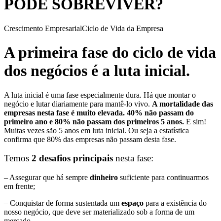
PODE SOBREVIVER?
Crescimento Empresarial
Ciclo de Vida da Empresa
A primeira fase do ciclo de vida
dos negócios é a luta inicial.
A luta inicial é uma fase especialmente dura. Há que montar o
negócio e lutar diariamente para mantê-lo vivo.
A mortalidade das
empresas nesta fase é muito elevada. 40% não passam do
primeiro ano e 80% não passam dos primeiros 5 anos.
E sim!
Muitas vezes são 5 anos em luta inicial. Ou seja a estatística
confirma que 80% das empresas não passam desta fase.
Temos
2 desafios principais
nesta fase:
– Assegurar que há sempre
dinheiro
suficiente para continuarmos
em frente;
– Conquistar de forma sustentada um
espaço
para a existência do
nosso negócio, que deve ser materializado sob a forma de um
mercado.