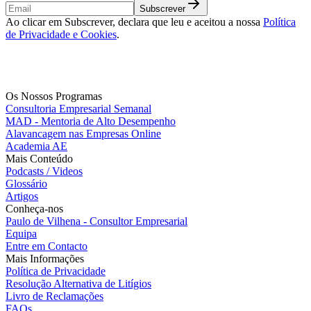
Subscrever
Ao clicar em Subscrever, declara que leu e aceitou a nossa
Política
de Privacidade e Cookies
.
Os Nossos Programas
Consultoria Empresarial Semanal
MAD - Mentoria de Alto Desempenho
Alavancagem nas Empresas Online
Academia AE
Mais Conteúdo
Podcasts / Videos
Glossário
Artigos
Conheça-nos
Paulo de Vilhena - Consultor Empresarial
Equipa
Entre em Contacto
Mais Informações
Política de Privacidade
Resolução Alternativa de Litígios
Livro de Reclamações
FAQs