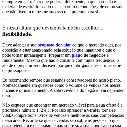
Compre em 2.ª mão o que puder. Infelizmente, o que não falta é
material de escritório usado mas em ótimas condições, de empresas
que não tiveram o mesmo sucesso que procura para si.
É nesta altura que devemos também escolher a
flexibilidade.
Deve adaptar a sua
proposta de valor
ao que o mercado quer, por
oposição a estar apaixonado pela solução que imaginou e que o
pode tornar intransigente. Preparar um
plano
de negócios
é
fundamental. Mesmo que não o consulte com muita frequência, o
ato de o preparar será decisivo porque o obrigará a testar uma série
de pressupostos.
Eu recomendo sempre que sejamos conservadores no nosso plano.
Nomeadamente em questões como o volume de vendas nos meses
iniciais e o financiamento. A sobrevivência do negócio vai depender
disso.
Não esqueça que encontrar um mercado viável para a sua oferta é a
prioridade número 1, 2 e 3. Por isso aprender a
vender
torna-se
vital. Compre bons livros de vendas e melhore as suas competências
nessa área. Recorde-se que as vendas são sobre as pessoas, o que
elas pretendem e necessitam e não sobre si, a sua empresa ou a sua