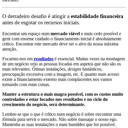
O derradeiro desafio é atingir a
estabilidade financeira
antes de esgotar os recursos iniciais.
Encontrar um espaço num
mercado viável
o mais cedo possível e
gerir com enorme cuidado o financiamento inicial é absolutamente
critico. Encontrar este mercado deve ser o alvo da nossa máxima
atenção.
Focarmo-nos em
resultados
é essencial. Muitas vezes na montagem
de um negócio vejo as pessoas focadas em aspetos que não são os
mais relevantes. Ótimas instalações,
designs
fantásticos,
preocupação excessiva com a imagem, etc. E quanto mais acesso
existe a financiamento externo mais complacentes nos vamos
tornando com estas coisas.
Manter a estrutura o mais magra possível, com os custos muito
controlados e estar focados nos resultados e no ciclo do
crescimento do negócio, será determinante.
Lembre-se que o que é crítico num negócio é sobre encontrar uma
fórmula para servir o mercado. Não sobre massajar o nosso ego.
Mantenha as suas instalações o mais humildes que for possível.