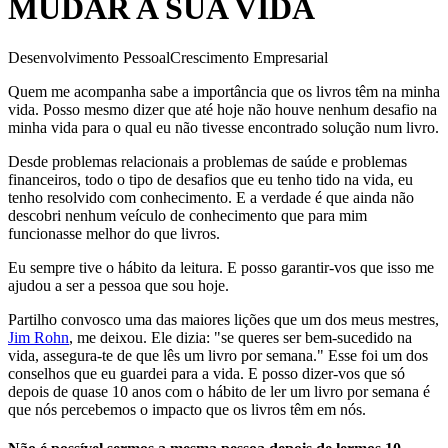
MUDAR A SUA VIDA
Desenvolvimento Pessoal
Crescimento Empresarial
Quem me acompanha sabe a importância que os livros têm na minha
vida. Posso mesmo dizer que até hoje não houve nenhum desafio na
minha vida para o qual eu não tivesse encontrado solução num livro.
Desde problemas relacionais a problemas de saúde e problemas
financeiros, todo o tipo de desafios que eu tenho tido na vida, eu
tenho resolvido com conhecimento. E a verdade é que ainda não
descobri nenhum veículo de conhecimento que para mim
funcionasse melhor do que livros.
Eu sempre tive o hábito da leitura. E posso garantir-vos que isso me
ajudou a ser a pessoa que sou hoje.
Partilho convosco uma das maiores lições que um dos meus mestres,
Jim Rohn
, me deixou. Ele dizia: "se queres ser bem-sucedido na
vida, assegura-te de que lês um livro por semana." Esse foi um dos
conselhos que eu guardei para a vida. E posso dizer-vos que só
depois de quase 10 anos com o hábito de ler um livro por semana é
que nós percebemos o impacto que os livros têm em nós.