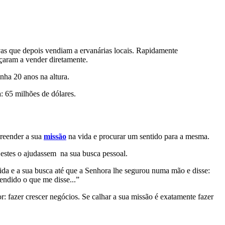
as que depois vendiam a ervanárias locais. Rapidamente
çaram a vender diretamente.
nha 20 anos na altura.
: 65 milhões de dólares.
preender a sua
missão
na vida e procurar um sentido para a mesma.
e estes o ajudassem na sua busca pessoal.
vida e a sua busca até que a Senhora lhe segurou numa mão e disse:
endido o que me disse...”
or: fazer crescer negócios. Se calhar a sua missão é exatamente fazer