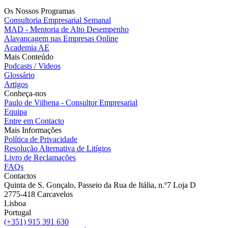
Os Nossos Programas
Consultoria Empresarial Semanal
MAD - Mentoria de Alto Desempenho
Alavancagem nas Empresas Online
Academia AE
Mais Conteúdo
Podcasts / Videos
Glossário
Artigos
Conheça-nos
Paulo de Vilhena - Consultor Empresarial
Equipa
Entre em Contacto
Mais Informações
Política de Privacidade
Resolução Alternativa de Litígios
Livro de Reclamações
FAQs
Contactos
Quinta de S. Gonçalo, Passeio da Rua de Itália, n.º7 Loja D
2775-418 Carcavelos
Lisboa
Portugal
(+351) 915 391 630