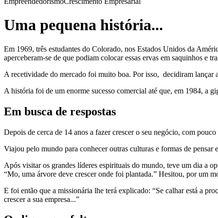
Empreendedorismo
Crescimento Empresarial
Uma pequena história...
Em 1969, três estudantes do Colorado, nos Estados Unidos da Améric
aperceberam-se de que podiam colocar essas ervas em saquinhos e tra
A recetividade do mercado foi muito boa. Por isso, decidiram lançar a
A história foi de um enorme sucesso comercial até que, em 1984, a g
Em busca de respostas
Depois de cerca de 14 anos a fazer crescer o seu negócio, com pouco
Viajou pelo mundo para conhecer outras culturas e formas de pensar e 
Após visitar os grandes líderes espirituais do mundo, teve um dia a 
“Mo, uma árvore deve crescer onde foi plantada.” Hesitou, por um mo
E foi então que a missionária lhe terá explicado: “Se calhar está a pro
crescer a sua empresa...”