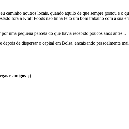
eu caminho noutros locais, quando aquilo de que sempre gostou e o que 
 estado fora a Kraft Foods não tinha feito um bom trabalho com a sua e
 por uma pequena parcela do que havia recebido poucos anos antes...
 e depois de dispersar o capital em Bolsa, encaixando pessoalmente mai
legas e amigos ;)