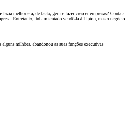
fazia melhor era, de facto, gerir e fazer crescer empresas? Conta a
mpresa. Entretanto, tinham tentado vendê-la à Lipton, mas o negócio
s alguns milhões, abandonou as suas funções executivas.