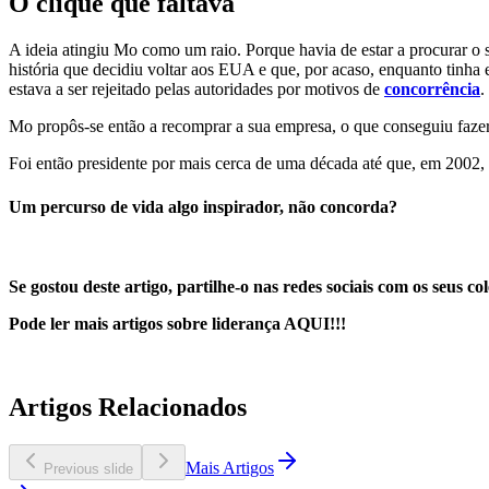
O clique que faltava
A ideia atingiu Mo como um raio. Porque havia de estar a procurar o s
história que decidiu voltar aos EUA e que, por acaso, enquanto tinha
estava a ser rejeitado pelas autoridades por motivos de
concorrência
.
Mo propôs-se então a recomprar a sua empresa, o que conseguiu fazer
Foi então presidente por mais cerca de uma década até que, em 2002,
Um percurso de vida algo inspirador, não concorda?
Se gostou deste artigo, partilhe-o nas redes sociais com os seus co
Pode ler mais artigos sobre liderança AQUI!!!
Artigos Relacionados
Mais Artigos
Previous slide