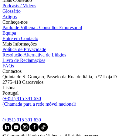
Mais Conteúdo
Podcasts / Videos
Glossário
Artigos
Conheça-nos
Paulo de Vilhena - Consultor Empresarial
Equipa
Entre em Contacto
Mais Informações
Política de Privacidade
Resolução Alternativa de Litígios
Livro de Reclamações
FAQs
Contactos
Quinta de S. Gonçalo, Passeio da Rua de Itália, n.º7 Loja D
2775-418 Carcavelos
Lisboa
Portugal
(+351) 915 391 630
(Chamada para a rede móvel nacional)
(+351) 915 391 630
© Copyright Paulo de Vilhena - All rights reserved.