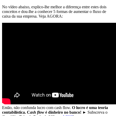
No vídeo abaixo, explico-lhe melhor a diferença entre estes dois
conceitos e dou-lhe a conhecer 5 formas de aumentar o fluxo de
caixa da sua empresa. Veja AGORA:
Então, não confunda lucro com cash flow.
O lucro é uma teoria
contabilística. C
ash flow
é dinheiro no banco!
► Subscreva o