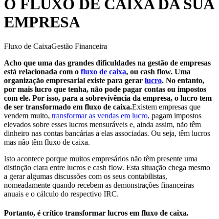
O FLUXO DE CAIXA DA SUA
EMPRESA
Fluxo de Caixa
Gestão Financeira
Acho que uma das grandes dificuldades na gestão de
empresas
está relacionada com o
fluxo de caixa
, ou cash flow. Uma
organização empresarial existe para gerar
lucro
. No entanto,
por mais lucro que tenha, não pode pagar contas ou impostos
com ele. Por isso, para a sobrevivência da empresa, o lucro tem
de ser transformado em fluxo de caixa.
Existem empresas que
vendem muito,
transformar as vendas em lucro
, pagam impostos
elevados sobre esses lucros mensuráveis e, ainda assim, não têm
dinheiro nas contas bancárias a elas associadas. Ou seja, têm lucros
mas não têm fluxo de caixa.
Isto acontece porque muitos
empresários não têm presente uma
distinção clara entre lucros e cash flow. Esta situação chega mesmo
a gerar algumas discussões com os seus contabilistas,
nomeadamente quando recebem as demonstrações financeiras
anuais e o cálculo do respectivo IRC.
Portanto, é crítico transformar lucros em fluxo de caixa.