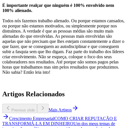
É importante realçar que ninguém é 100% envolvido nem
100% alienado.
Todos nós fazemos trabalho alienado. Ou porque estamos cansados,
ou porque não estamos motivados, ou simplesmente porque nos
distraímos. A verdade é que as pessoas médias são muito mais
alienadas do que envolvidas. As pessoas mais envolvidas são
aquelas que não precisam que lhes estejam constantemente a dizer o
que fazer, que se conseguem ao autodisciplinar e que conseguem
subir a fasquia sem que lho digam. Faz parte do trabalho dos líderes
criar envolvimento. Não se esqueça, coloque o foco dos seus
colaboradores nos resultados. Até porque não somos pagos pelas
horas que trabalhamos mas sim pelos resultados que produzimos.
Não sabia? Então leia isto!
Artigos Relacionados
Mais Artigos
Previous slide
Crescimento Empresarial
COMO CRIAR REPUTAÇÃO E
TRANSFORMÁ-LA EM DINHEIRO
Um dos meus temas de