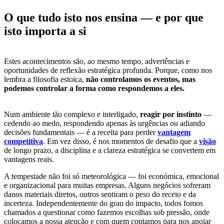
O que tudo isto nos ensina — e por que
isto importa a si
Estes acontecimentos são, ao mesmo tempo, advertências e
oportunidades de reflexão estratégica profunda. Porque, como nos
lembra a filosofia estoica,
não controlamos os eventos, mas
podemos controlar a forma como respondemos a eles.
Num ambiente tão complexo e interligado,
reagir por instinto
—
cedendo ao medo, respondendo apenas às urgências ou adiando
decisões fundamentais — é a receita para perder
vantagem
competitiva
. Em vez disso, é nos momentos de desafio que a
visão
de longo prazo, a disciplina e a clareza estratégica se convertem em
vantagens reais.
A tempestade não foi só meteorológica — foi económica, emocional
e organizacional para muitas empresas. Alguns negócios sofreram
danos materiais diretos, outros sentiram o peso do receio e da
incerteza. Independentemente do grau do impacto, todos fomos
chamados a questionar como fazemos escolhas sob pressão, onde
colocamos a nossa atenção e com quem contamos para nos apoiar