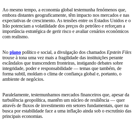
Ao mesmo tempo, a economia global testemunha fenómenos que,
embora distantes geograficamente, têm impacto nos mercados e nas
expectativas de crescimento. As tensões entre os Estados Unidos e o
Irão potenciam a volatilidade dos preços do petróleo e reforçam a
importância estratégica de gerir risco e avaliar cenários económicos
com realismo.
No
plano
político e social, a divulgação dos chamados
Epstein Files
trouxe à tona uma vez mais a fragilidade das instituições perante
escândalos que transcendem fronteiras, instigando debates sobre
integridade, poder e responsabilidade — temas que também, de
forma subtil, moldam o clima de confiança global e, portanto, o
ambiente de negócios.
Paralelamente, testemunhamos mercados financeiros que, apesar da
turbulência geopolítica, mantêm um núcleo de resiliência — quer
através de fluxos de investimento em setores fundamentais, quer na
busca por estabilidade face a uma inflação ainda sob o escrutínio das
principais economias.