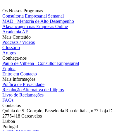
Os Nossos Programas
Consultoria Empresarial Semanal
MAD - Mentoria de Alto Desempenho
Alavancagem nas Empresas Online
Academia AE
Mais Conteúdo
Podcasts / Videos
Glossário
Artigos
Conheça-nos
Paulo de Vilhena - Consultor Empresarial
Equipa
Entre em Contacto
Mais Informações
Política de Privacidade
Resolução Alternativa de Litígios
Livro de Reclamações
FAQs
Contactos
Quinta de S. Gonçalo, Passeio da Rua de Itália, n.º7 Loja D
2775-418 Carcavelos
Lisboa
Portugal