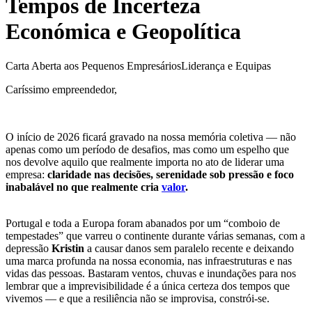
Tempos de Incerteza
Económica e Geopolítica
Carta Aberta aos Pequenos Empresários
Liderança e Equipas
Caríssimo empreendedor,
O início de 2026 ficará gravado na nossa memória coletiva — não
apenas como um período de desafios, mas como um espelho que
nos devolve aquilo que realmente importa no ato de liderar uma
empresa:
claridade nas decisões, serenidade sob pressão e foco
inabalável no que realmente cria
valor
.
Portugal e toda a Europa foram abanados por um “comboio de
tempestades” que varreu o continente durante várias semanas, com a
depressão
Kristin
a causar danos sem paralelo recente e deixando
uma marca profunda na nossa economia, nas infraestruturas e nas
vidas das pessoas. Bastaram ventos, chuvas e inundações para nos
lembrar que a imprevisibilidade é a única certeza dos tempos que
vivemos — e que a resiliência não se improvisa, constrói-se.