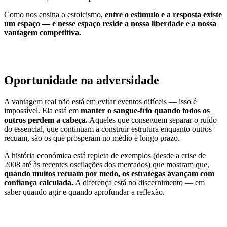
Como nos ensina o estoicismo,
entre o estímulo e a resposta existe
um espaço — e nesse espaço reside a nossa liberdade e a nossa
vantagem competitiva.
Oportunidade na adversidade
A vantagem real não está em evitar eventos difíceis — isso é
impossível. Ela está em
manter o sangue-frio quando todos os
outros perdem a cabeça.
Aqueles que conseguem separar o ruído
do essencial, que continuam a construir estrutura enquanto outros
recuam, são os que prosperam no médio e longo prazo.
A história económica está repleta de exemplos (desde a crise de
2008 até às recentes oscilações dos mercados) que mostram que,
quando muitos recuam por medo, os estrategas avançam com
confiança calculada.
A diferença está no discernimento — em
saber quando agir e quando aprofundar a reflexão.