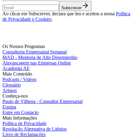
Subscrever
Ao clicar em Subscrever, declara que leu e aceitou a nossa
Política
de Privacidade e Cookies
.
Os Nossos Programas
Consultoria Empresarial Semanal
MAD - Mentoria de Alto Desempenho
Alavancagem nas Empresas Online
Academia AE
Mais Conteúdo
Podcasts / Videos
Glossário
Artigos
Conheça-nos
Paulo de Vilhena - Consultor Empresarial
Equipa
Entre em Contacto
Mais Informações
Política de Privacidade
Resolução Alternativa de Litígios
Livro de Reclamações