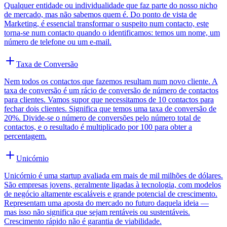
Qualquer entidade ou individualidade que faz parte do nosso nicho
de mercado, mas não sabemos quem é. Do ponto de vista de
Marketing, é essencial transformar o suspeito num contacto, este
torna-se num contacto quando o identificamos: temos um nome, um
número de telefone ou um e-mail.
Taxa de Conversão
Nem todos os contactos que fazemos resultam num novo cliente. A
taxa de conversão é um rácio de conversão de número de contactos
para clientes. Vamos supor que necessitamos de 10 contactos para
fechar dois clientes. Significa que temos uma taxa de conversão de
20%. Divide-se o número de conversões pelo número total de
contactos, e o resultado é multiplicado por 100 para obter a
percentagem.
Unicórnio
Unicórnio é uma startup avaliada em mais de mil milhões de dólares.
São empresas jovens, geralmente ligadas à tecnologia, com modelos
de negócio altamente escaláveis e grande potencial de crescimento.
Representam uma aposta do mercado no futuro daquela ideia —
mas isso não significa que sejam rentáveis ou sustentáveis.
Crescimento rápido não é garantia de viabilidade.