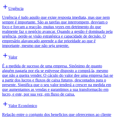
Urgência
Urgência é tudo aquilo que exige resposta imediata, mas que nem
sempre é importante. São as tarefas que interrompem, desviam o
foco e forçam a reacção, muitas vezes em detrimento do que
realmente faz o negócio avançar. Quando a gestão é dominada pela
urgência, perde-se visão estratégica e capacidade de decisão. O
empresário alavancado aprende a dar prioridade ao que é
importante, mesmo que não seja urgente.
Valor
É a medida de sucesso de uma empresa. Sinónimo de quanto
alguém pagaria por ela se estivesse disposto a comprá-la, mesmo
que não a queira vender. O cáculo do valor dee uma empresa faz-se
a partir dos lucros e fluxos de caixa futuros, descontados para o
presente. Significa que o seu valor tenderá a crescer na medida em
que aumentamos as vendas e garantimos a sua transformação em
lucro, e este, por sua vez, em fluxo de caixa.
Valor Económico
Relação entre o conjunto dos beneficios que oferecemos ao cliente