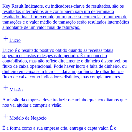
Key Result Indicators, ou indicadores-chave de resultados, são os
resultados intermédios que contribuem para um determinado
resultado final. Por exemplo, num processo comercial, o número de
transações e o valor médio de transação serão resultados intermédios
a montante de um valor final de faturação.
Lucro
Lucro é o resultado positivo obtido quando as receitas totais
superam os custos e despesas do período. É um conceito
contabilístico, mas não reflete diretamente o dinheiro disponível, ou
fluxo de caixa operacional. Pode haver lucro e falta de dinheiro, ou
dinheiro em caixa sem lucro — daí a importância de olhar lucro e
fluxo de caixa como indicadores distintos, mas complementares.
Missão
A missão da empresa deve traduzir o caminho que acreditamos que
nos vai ajudar a cumprir a visão.
Modelo de Negócio
É a forma como a sua empresa cria, entrega e capta valor. É o