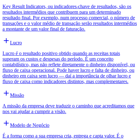
Key Result Indicators, ou indicadores-chave de resultados, são os
resultados intermédios que contribuem para um determinado
resultado final. Por exemplo, num processo comercial, o número de
transações e o valor médio de transação serão resultados intermédios
a montante de um valor final de faturação.
Lucro
Lucro é o resultado positivo obtido quando as receitas totais
superam os custos e despesas do período. É um conceito
contabilístico, mas não reflete diretamente o dinheiro disponível, ou
fluxo de caixa operacional. Pode haver lucro e falta de dinheiro, ou
dinheiro em caixa sem lucro — daí a importância de olhar lucro e
fluxo de caixa como indicadores distintos, mas complementares.
Missão
A missão da empresa deve traduzir o caminho que acreditamos que
nos vai ajudar a cumprir a visão.
Modelo de Negócio
É a forma como a sua empresa cria, entrega e capta valor. É o