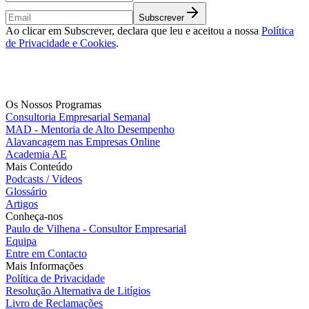
Subscrever
Ao clicar em Subscrever, declara que leu e aceitou a nossa
Política
de Privacidade e Cookies
.
Os Nossos Programas
Consultoria Empresarial Semanal
MAD - Mentoria de Alto Desempenho
Alavancagem nas Empresas Online
Academia AE
Mais Conteúdo
Podcasts / Videos
Glossário
Artigos
Conheça-nos
Paulo de Vilhena - Consultor Empresarial
Equipa
Entre em Contacto
Mais Informações
Política de Privacidade
Resolução Alternativa de Litígios
Livro de Reclamações