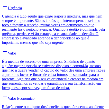
Urgência
Urgência é tudo aquilo que exige resposta imediata, mas que nem
sempre é importante. São as tarefas que interrompem, desviam o
foco e forçam a reacção, muitas vezes em detrimento do que
realmente faz o negócio avançar. Quando a gestão é dominada pela
urgência, perde-se visão estratégica e capacidade de decisão. O
empresário alavancado aprende a dar prioridade ao que é
importante, mesmo que não seja urgente.
Valor
É a medida de sucesso de uma empresa. Sinónimo de quanto
alguém pagaria por ela se estivesse disposto a comprá-la, mesmo
que não a queira vender. O cáculo do valor dee uma empresa faz-se
a partir dos lucros e fluxos de caixa futuros, descontados para o
presente. Significa que o seu valor tenderá a crescer na medida em
que aumentamos as vendas e garantimos a sua transformação em
lucro, e este, por sua vez, em fluxo de caixa.
Valor Económico
Relação entre o conjunto dos beneficios que oferecemos ao cliente