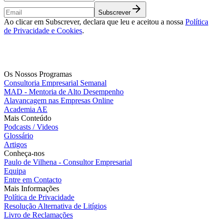
Subscrever
Ao clicar em Subscrever, declara que leu e aceitou a nossa
Política
de Privacidade e Cookies
.
Os Nossos Programas
Consultoria Empresarial Semanal
MAD - Mentoria de Alto Desempenho
Alavancagem nas Empresas Online
Academia AE
Mais Conteúdo
Podcasts / Videos
Glossário
Artigos
Conheça-nos
Paulo de Vilhena - Consultor Empresarial
Equipa
Entre em Contacto
Mais Informações
Política de Privacidade
Resolução Alternativa de Litígios
Livro de Reclamações