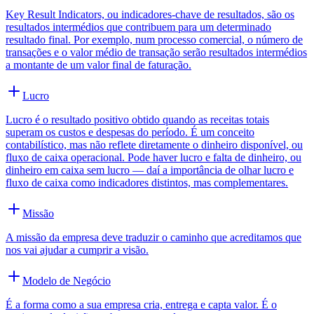
Key Result Indicators, ou indicadores-chave de resultados, são os
resultados intermédios que contribuem para um determinado
resultado final. Por exemplo, num processo comercial, o número de
transações e o valor médio de transação serão resultados intermédios
a montante de um valor final de faturação.
Lucro
Lucro é o resultado positivo obtido quando as receitas totais
superam os custos e despesas do período. É um conceito
contabilístico, mas não reflete diretamente o dinheiro disponível, ou
fluxo de caixa operacional. Pode haver lucro e falta de dinheiro, ou
dinheiro em caixa sem lucro — daí a importância de olhar lucro e
fluxo de caixa como indicadores distintos, mas complementares.
Missão
A missão da empresa deve traduzir o caminho que acreditamos que
nos vai ajudar a cumprir a visão.
Modelo de Negócio
É a forma como a sua empresa cria, entrega e capta valor. É o