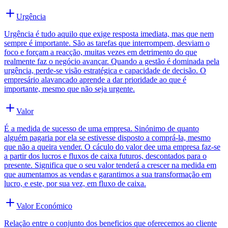
Urgência
Urgência é tudo aquilo que exige resposta imediata, mas que nem
sempre é importante. São as tarefas que interrompem, desviam o
foco e forçam a reacção, muitas vezes em detrimento do que
realmente faz o negócio avançar. Quando a gestão é dominada pela
urgência, perde-se visão estratégica e capacidade de decisão. O
empresário alavancado aprende a dar prioridade ao que é
importante, mesmo que não seja urgente.
Valor
É a medida de sucesso de uma empresa. Sinónimo de quanto
alguém pagaria por ela se estivesse disposto a comprá-la, mesmo
que não a queira vender. O cáculo do valor dee uma empresa faz-se
a partir dos lucros e fluxos de caixa futuros, descontados para o
presente. Significa que o seu valor tenderá a crescer na medida em
que aumentamos as vendas e garantimos a sua transformação em
lucro, e este, por sua vez, em fluxo de caixa.
Valor Económico
Relação entre o conjunto dos beneficios que oferecemos ao cliente