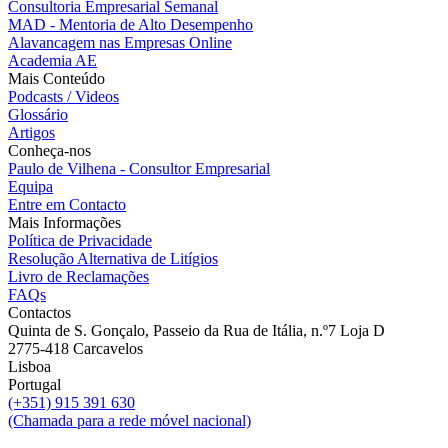
Consultoria Empresarial Semanal
MAD - Mentoria de Alto Desempenho
Alavancagem nas Empresas Online
Academia AE
Mais Conteúdo
Podcasts / Videos
Glossário
Artigos
Conheça-nos
Paulo de Vilhena - Consultor Empresarial
Equipa
Entre em Contacto
Mais Informações
Política de Privacidade
Resolução Alternativa de Litígios
Livro de Reclamações
FAQs
Contactos
Quinta de S. Gonçalo, Passeio da Rua de Itália, n.º7 Loja D
2775-418 Carcavelos
Lisboa
Portugal
(+351) 915 391 630
(Chamada para a rede móvel nacional)