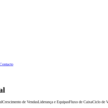
Contacto
al
al
Crescimento de Vendas
Liderança e Equipas
Fluxo de Caixa
Ciclo de 