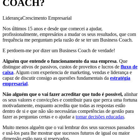
COACH?
Liderança
Crescimento Empresarial
Nos últimos 15 anos e desde que comecei a ajudar,
profissionalmente, empresários a mudar os seus resultados, que com
frequência me perguntam pela razão de se ter um Business Coach.
E perdoem-me por dizer um Business Coach de verdade!
Alguém que entende o funcionamento da sua empresa
. Que
distingue ativos de passivos, custos de proveitos e lucros de
fluxo de
caixa
. Algum com experiencia de marketing, vendas e liderança e
capaz de discutir consigo as questões fundamentais da
estratégia
empresarial
.
Não alguém que o vai fazer acreditar que tudo é possível,
alinhar
os seus valores e convicções e contribuir para que perca uma fortuna
motivadamente, enquanto acredita que todas as respostas estão
dentro de si e que não são necessárias competências de gestão para
fazer as perguntas certas e o ajudar a
tomar decisões educadas
.
Muito menos alguém que o vai lembrar dos seus sucessos passados
e usá-los para lhe mostrar que sucessos futuros de igual ou maior
dimensão estão para si reservados.