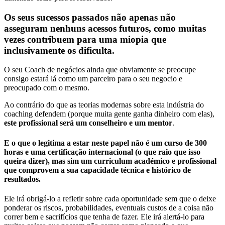
Os seus sucessos passados não apenas não
asseguram nenhuns acessos futuros, como muitas
vezes contribuem para uma miopia que
inclusivamente os dificulta.
O seu Coach de negócios ainda que obviamente se preocupe
consigo estará lá como um parceiro para o seu negocio e
preocupado com o mesmo.
Ao contrário do que as teorias modernas sobre esta indústria do
coaching defendem (porque muita gente ganha dinheiro com elas),
este profissional será um conselheiro e um mentor
.
E o que o legitima a estar neste papel não é um curso de 300
horas e uma certificação internacional (o que raio que isso
queira dizer), mas sim um curriculum académico e profissional
que comprovem a sua capacidade técnica e histórico de
resultados.
Ele irá obrigá-lo a refletir sobre cada oportunidade sem que o deixe
ponderar os riscos, probabilidades, eventuais custos de a coisa não
correr bem e sacrifícios que tenha de fazer. Ele irá alertá-lo para