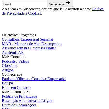
Subscrever
Ao clicar em Subscrever, declara que leu e aceitou a nossa
Política
de Privacidade e Cookies
.
Os Nossos Programas
Consultoria Empresarial Semanal
MAD - Mentoria de Alto Desempenho
Alavancagem nas Empresas Online
Academia AE
Mais Conteúdo
Podcasts / Videos
Glossário
Artigos
Conheça-nos
Paulo de Vilhena - Consultor Empresarial
Equipa
Entre em Contacto
Mais Informações
Política de Privacidade
Resolução Alternativa de Litígios
Livro de Reclamações