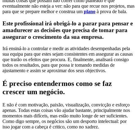
muitas coisas que possam não correr como planeado e que
eventualmente não esteja a ver: não para que recue nos projetos, mas
para que se prepare melhor e construa um
plano
à prova de bala.
Este profissional irá obrigá-lo a parar para pensar e
amadurecer as decisões que precisa de tomar para
assegurar o crescimento da sua empresa.
Irá ensiná-lo a controlar e medir as atividades desempenhadas pela
sua equipa para que estes sejam consistentes em assegurar as causas
que trarão os efeitos que procura. E, finalmente, analisará consigo
todos os resultados, para que possa ir tomando medidas de
ajustamento e assim se aproximar dos seus objectivos.
É preciso entendermos como se faz
crescer um negócio.
E não é com motivação, paixão, visualização, convicção e esforço
apenas. Todas estas coisas vão ajudar bastante, principalmente nos
momentos mais difíceis, mas estão muito longe de ser suficientes.
Como digo sempre, os negócios são um desporto intelectual: por
isso jogar com a cabeça é critico, como no xadrez.