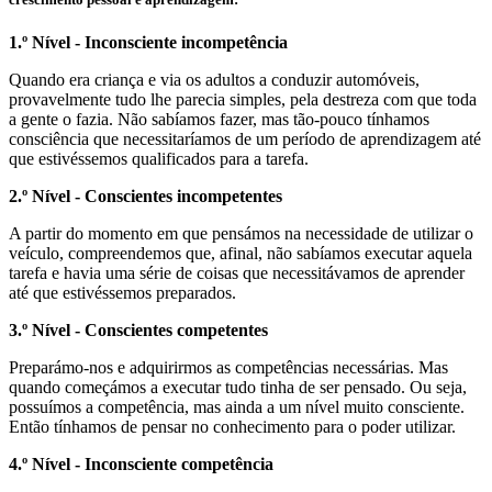
1.º Nível - Inconsciente incompetência
Quando era criança e via os adultos a conduzir automóveis,
provavelmente tudo lhe parecia simples, pela destreza com que toda
a gente o fazia. Não sabíamos fazer, mas tão-pouco tínhamos
consciência que necessitaríamos de um período de aprendizagem até
que estivéssemos qualificados para a tarefa.
2.º Nível - Conscientes incompetentes
A partir do momento em que pensámos na necessidade de utilizar o
veículo, compreendemos que, afinal, não sabíamos executar aquela
tarefa e havia uma série de coisas que necessitávamos de aprender
até que estivéssemos preparados.
3.º Nível - Conscientes competentes
Preparámo-nos e adquirirmos as competências necessárias. Mas
quando começámos a executar tudo tinha de ser pensado. Ou seja,
possuímos a competência, mas ainda a um nível muito consciente.
Então tínhamos de pensar no conhecimento para o poder utilizar.
4.º Nível - Inconsciente competência