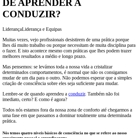
DE APRENDER A
CONDUZIR?
Liderança
Liderança e Equipas
Muitas vezes, vejo profissionais desistirem de uma prática porque
lhes dá muito trabalho ou porque necessitam de muita disciplina para
o fazer. E isto acontece mesmo com práticas que lhes podem trazer
melhores resultados a médio e longo prazo.
Mas pensemos: se levámos toda a nossa vida a cristalizar
determinados comportamentos, é normal que não os consigamos
mudar de um dia para o outro. Não podemos esperar que a simples
criação de consciência sobre eles seja suficiente para mudar.
Lembre-se de quando aprendeu a
conduzir
. Também não foi
imediato, certo? E como é agora?
Todos nós estamos fora da nossa zona de conforto até chegarmos a
uma fase em que passamos a dominar totalmente uma determinada
prática.
Nós temos quatro níveis básicos de consciência no que se refere ao nosso
crescimento pessoal e aprendizagem: