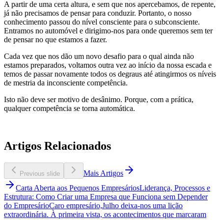
A partir de uma certa altura, e sem que nos apercebamos, de repente,
já não precisamos de pensar para conduzir. Portanto, o nosso
conhecimento passou do nível consciente para o subconsciente.
Entramos no automóvel e dirigimo-nos para onde queremos sem ter
de pensar no que estamos a fazer.
Cada vez que nos dão um novo desafio para o qual ainda não
estamos preparados, voltamos outra vez ao início da nossa escada e
temos de passar novamente todos os degraus até atingirmos os níveis
de mestria da inconsciente competência.
Isto não deve ser motivo de desânimo. Porque, com a prática,
qualquer competência se torna automática.
Artigos Relacionados
Mais Artigos
Previous slide
Carta Aberta aos Pequenos Empresários
Liderança, Processos e
Estrutura: Como Criar uma Empresa que Funciona sem Depender
do Empresário
Caro empresário,Julho deixa-nos uma lição
extraordinária. À primeira vista, os acontecimentos que marcaram