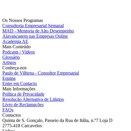
Os Nossos Programas
Consultoria Empresarial Semanal
MAD - Mentoria de Alto Desempenho
Alavancagem nas Empresas Online
Academia AE
Mais Conteúdo
Podcasts / Videos
Glossário
Artigos
Conheça-nos
Paulo de Vilhena - Consultor Empresarial
Equipa
Entre em Contacto
Mais Informações
Política de Privacidade
Resolução Alternativa de Litígios
Livro de Reclamações
FAQs
Contactos
Quinta de S. Gonçalo, Passeio da Rua de Itália, n.º7 Loja D
2775-418 Carcavelos
Lisboa