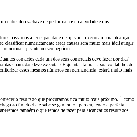
ou indicadores-chave de performance da atividade e dos
ores passamos a ter capacidade de ajustar a execução para alcançar
e classificar numericamente essas causas será muito mais fácil atingir
ue ambiciona a jusante no seu negócio.
Quantos contactos cada um dos seus comerciais deve fazer por dia?
antas chamadas deve executar? E quantas faturas a sua contabilidade
 monitorizar esses mesmos números em permanência, estará muito mais
contecer o resultado que procuramos fica muito mais próximo. É como
ega ao fim do dia e sabe se ganhou ou perdeu, tendo a perfeita
beremos também o que temos de fazer para alcançar os resultados