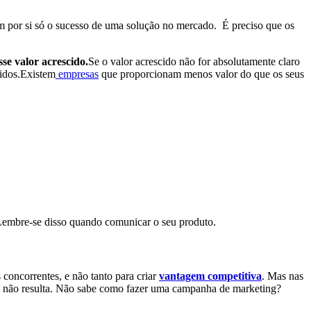
em por si só o sucesso de uma solução no mercado. É preciso que os
se valor acrescido.
Se o valor acrescido não for absolutamente claro
vidos.Existem
empresas
que proporcionam menos valor do que os seus
 Lembre-se disso quando comunicar o seu produto.
concorrentes, e não tanto para criar
vantagem competitiva
. Mas nas
 ou não resulta. Não sabe como fazer uma campanha de marketing?