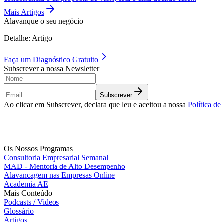
Mais Artigos
Alavanque o seu negócio
Detalhe: Artigo
Faça um
Diagnóstico Gratuito
Subscrever a nossa Newsletter
Subscrever
Ao clicar em Subscrever, declara que leu e aceitou a nossa
Política d
Os Nossos Programas
Consultoria Empresarial Semanal
MAD - Mentoria de Alto Desempenho
Alavancagem nas Empresas Online
Academia AE
Mais Conteúdo
Podcasts / Videos
Glossário
Artigos