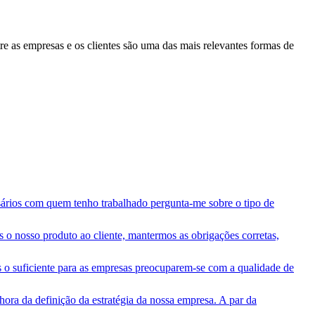
re as empresas e os clientes são uma das mais relevantes formas de
ários com quem tenho trabalhado pergunta-me sobre o tipo de
 o nosso produto ao cliente, mantermos as obrigações corretas,
 o suficiente para as empresas preocuparem-se com a qualidade de
ora da definição da estratégia da nossa empresa. A par da