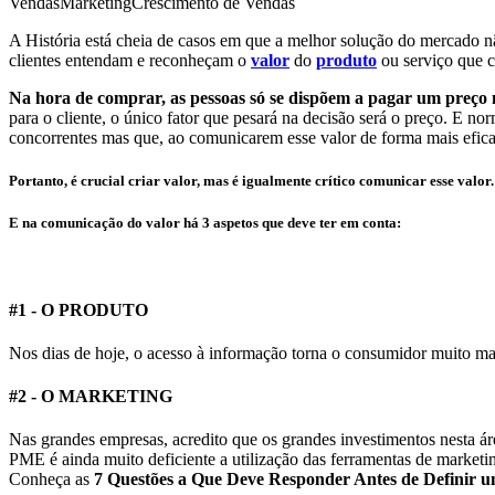
Vendas
Marketing
Crescimento de Vendas
A História está cheia de casos em que a melhor solução do mercado n
clientes entendam e reconheçam o
valor
do
produto
ou serviço que c
Na hora de comprar, as pessoas só se dispõem a pagar um preço 
para o cliente, o único fator que pesará na decisão será o preço. E no
concorrentes mas que, ao comunicarem esse valor de forma mais efica
Portanto, é crucial criar valor, mas é igualmente crítico comunicar esse valor.
E na comunicação do valor há 3 aspetos que deve ter em conta:
#1 - O PRODUTO
Nos dias de hoje, o acesso à informação torna o consumidor muito m
#2 - O MARKETING
Nas grandes empresas, acredito que os grandes investimentos nesta ár
PME é ainda muito deficiente a utilização das ferramentas de market
Conheça as
7 Questões a Que Deve Responder Antes de Definir