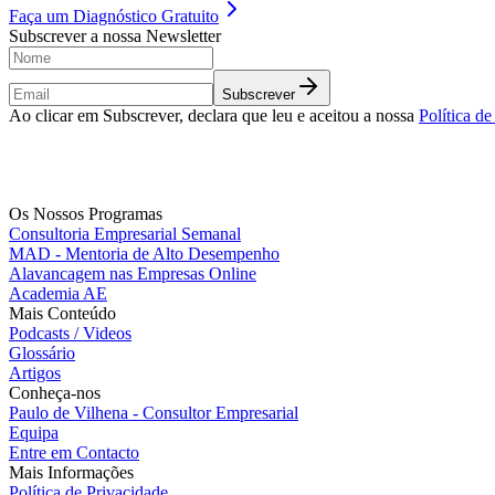
Faça um
Diagnóstico Gratuito
Subscrever a nossa Newsletter
Subscrever
Ao clicar em Subscrever, declara que leu e aceitou a nossa
Política d
Os Nossos Programas
Consultoria Empresarial Semanal
MAD - Mentoria de Alto Desempenho
Alavancagem nas Empresas Online
Academia AE
Mais Conteúdo
Podcasts / Videos
Glossário
Artigos
Conheça-nos
Paulo de Vilhena - Consultor Empresarial
Equipa
Entre em Contacto
Mais Informações
Política de Privacidade