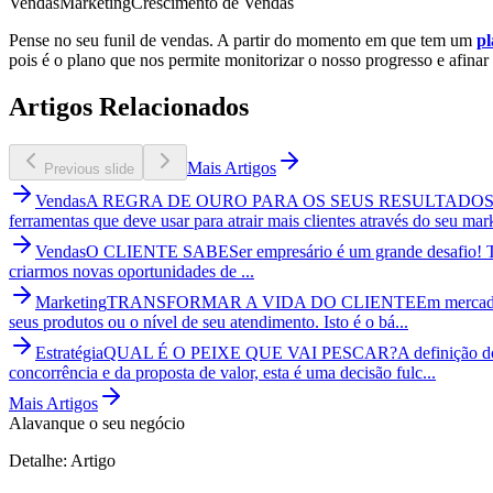
Vendas
Marketing
Crescimento de Vendas
Pense no seu funil de vendas. A partir do momento em que tem um
p
pois é o plano que nos permite monitorizar o nosso progresso e afin
Artigos Relacionados
Mais Artigos
Previous slide
Vendas
A REGRA DE OURO PARA OS SEUS RESULTADO
ferramentas que deve usar para atrair mais clientes através do seu mar
Vendas
O CLIENTE SABE
Ser empresário é um grande desafio! 
criarmos novas oportunidades de ...
Marketing
TRANSFORMAR A VIDA DO CLIENTE
Em mercado
seus produtos ou o nível de seu atendimento. Isto é o bá...
Estratégia
QUAL É O PEIXE QUE VAI PESCAR?
A definição d
concorrência e da proposta de valor, esta é uma decisão fulc...
Mais Artigos
Alavanque o seu negócio
Detalhe: Artigo