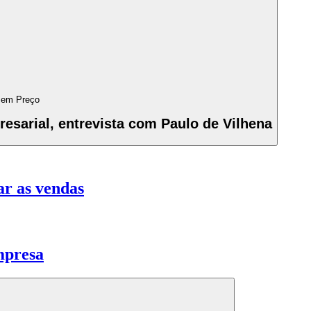
sem Preço
sarial, entrevista com Paulo de Vilhena
ar as vendas
mpresa