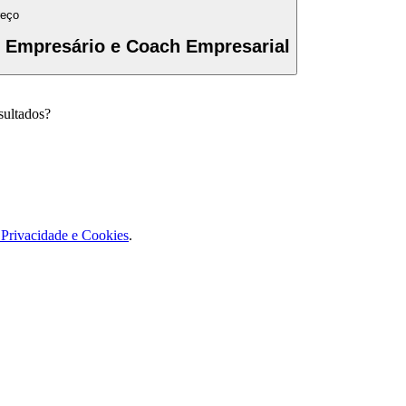
reço
, Empresário e Coach Empresarial
sultados?
e Privacidade e Cookies
.