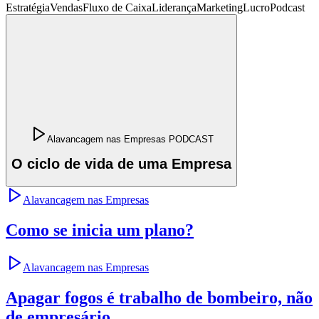
Estratégia
Vendas
Fluxo de Caixa
Liderança
Marketing
Lucro
Podcast
Alavancagem nas Empresas PODCAST
O ciclo de vida de uma Empresa
Alavancagem nas Empresas
Como se inicia um plano?
Alavancagem nas Empresas
Apagar fogos é trabalho de bombeiro, não
de empresário