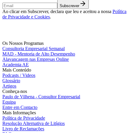
Subscrever
Ao clicar em Subscrever, declara que leu e aceitou a nossa
Política
de Privacidade e Cookies
.
Os Nossos Programas
Consultoria Empresarial Semanal
MAD - Mentoria de Alto Desempenho
Alavancagem nas Empresas Online
Academia AE
Mais Conteúdo
Podcasts / Videos
Glossário
Artigos
Conheça-nos
Paulo de Vilhena - Consultor Empresarial
Equipa
Entre em Contacto
Mais Informações
Política de Privacidade
Resolução Alternativa de Litígios
Livro de Reclamações