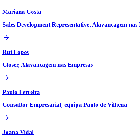
Mariana Costa
Sales Development Representative, Alavancagem nas
Rui Lopes
Closer, Alavancagem nas Empresas
Paulo Ferreira
Consultor Empresarial, equipa Paulo de Vilhena
Joana Vidal