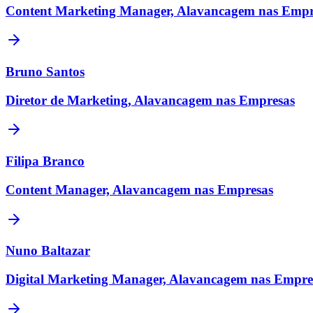
Content Marketing Manager, Alavancagem nas Empr
Bruno Santos
Diretor de Marketing, Alavancagem nas Empresas
Filipa Branco
Content Manager, Alavancagem nas Empresas
Nuno Baltazar
Digital Marketing Manager, Alavancagem nas Empre