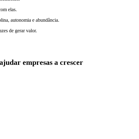
com elas.
iplina, autonomia e abundância.
zes de gerar valor.
 ajudar empresas a crescer