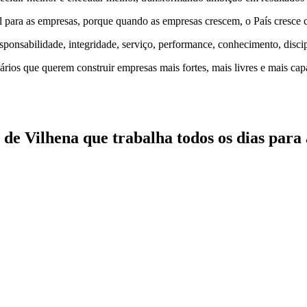
eal para as empresas, porque quando as empresas crescem, o País cresce 
esponsabilidade, integridade, serviço, performance, conhecimento, disc
ios que querem construir empresas mais fortes, mais livres e mais capa
e Vilhena que trabalha todos os dias para