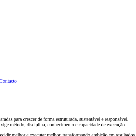
Contacto
radas para crescer de forma estruturada, sustentável e responsável.
Exige método, disciplina, conhecimento e capacidade de execução.
cidir melhor e executar melhor, transformando ambição em resultados 