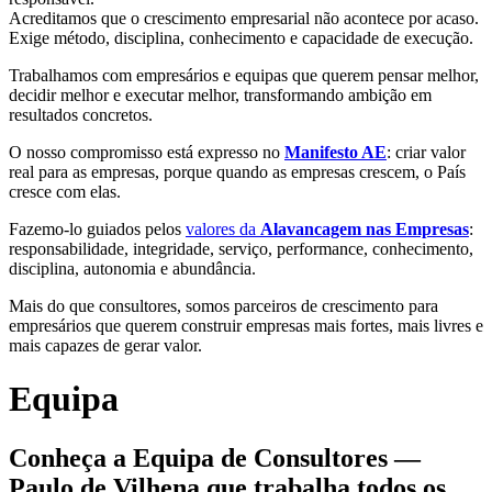
Acreditamos que o crescimento empresarial não acontece por acaso.
Exige método, disciplina, conhecimento e capacidade de execução.
Trabalhamos com empresários e equipas que querem pensar melhor,
decidir melhor e executar melhor, transformando ambição em
resultados concretos.
O nosso compromisso está expresso no
Manifesto AE
: criar valor
real para as empresas, porque quando as empresas crescem, o País
cresce com elas.
Fazemo-lo guiados pelos
valores da
Alavancagem nas Empresas
:
responsabilidade, integridade, serviço, performance, conhecimento,
disciplina, autonomia e abundância.
Mais do que consultores, somos parceiros de crescimento para
empresários que querem construir empresas mais fortes, mais livres e
mais capazes de gerar valor.
Equipa
Conheça a Equipa de Consultores —
Paulo de Vilhena que trabalha todos os