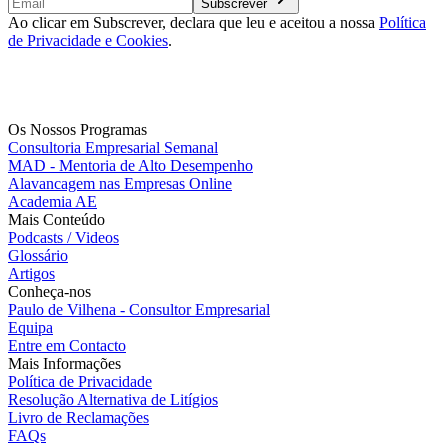
Subscrever
Ao clicar em Subscrever, declara que leu e aceitou a nossa
Política
de Privacidade e Cookies
.
Os Nossos Programas
Consultoria Empresarial Semanal
MAD - Mentoria de Alto Desempenho
Alavancagem nas Empresas Online
Academia AE
Mais Conteúdo
Podcasts / Videos
Glossário
Artigos
Conheça-nos
Paulo de Vilhena - Consultor Empresarial
Equipa
Entre em Contacto
Mais Informações
Política de Privacidade
Resolução Alternativa de Litígios
Livro de Reclamações
FAQs