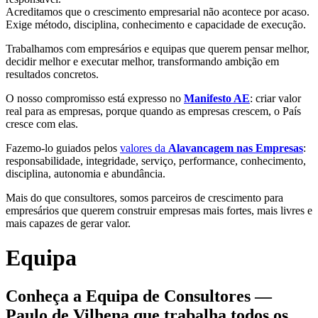
Acreditamos que o crescimento empresarial não acontece por acaso.
Exige método, disciplina, conhecimento e capacidade de execução.
Trabalhamos com empresários e equipas que querem pensar melhor,
decidir melhor e executar melhor, transformando ambição em
resultados concretos.
O nosso compromisso está expresso no
Manifesto AE
: criar valor
real para as empresas, porque quando as empresas crescem, o País
cresce com elas.
Fazemo-lo guiados pelos
valores da
Alavancagem nas Empresas
:
responsabilidade, integridade, serviço, performance, conhecimento,
disciplina, autonomia e abundância.
Mais do que consultores, somos parceiros de crescimento para
empresários que querem construir empresas mais fortes, mais livres e
mais capazes de gerar valor.
Equipa
Conheça a Equipa de Consultores —
Paulo de Vilhena que trabalha todos os