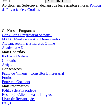
Subscrever
Ao clicar em Subscrever, declara que leu e aceitou a nossa
Política
de Privacidade e Cookies
.
Os Nossos Programas
Consultoria Empresarial Semanal
MAD - Mentoria de Alto Desempenho
Alavancagem nas Empresas Online
Academia AE
Mais Conteúdo
Podcasts / Videos
Glossário
Artigos
Conheça-nos
Paulo de Vilhena - Consultor Empresarial
Equipa
Entre em Contacto
Mais Informações
Política de Privacidade
Resolução Alternativa de Litígios
Livro de Reclamações
FAQs