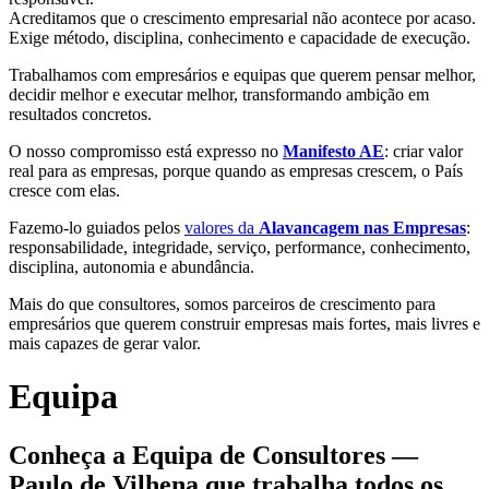
Acreditamos que o crescimento empresarial não acontece por acaso.
Exige método, disciplina, conhecimento e capacidade de execução.
Trabalhamos com empresários e equipas que querem pensar melhor,
decidir melhor e executar melhor, transformando ambição em
resultados concretos.
O nosso compromisso está expresso no
Manifesto AE
: criar valor
real para as empresas, porque quando as empresas crescem, o País
cresce com elas.
Fazemo-lo guiados pelos
valores da
Alavancagem nas Empresas
:
responsabilidade, integridade, serviço, performance, conhecimento,
disciplina, autonomia e abundância.
Mais do que consultores, somos parceiros de crescimento para
empresários que querem construir empresas mais fortes, mais livres e
mais capazes de gerar valor.
Equipa
Conheça a Equipa de Consultores —
Paulo de Vilhena que trabalha todos os