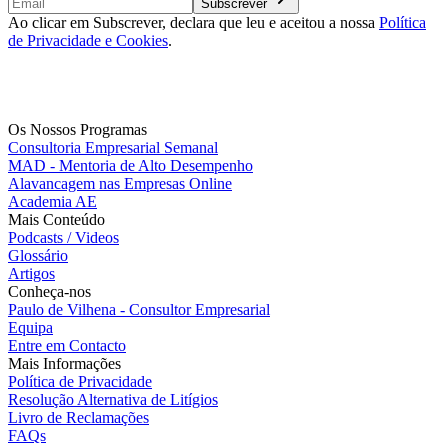
Subscrever
Ao clicar em Subscrever, declara que leu e aceitou a nossa
Política
de Privacidade e Cookies
.
Os Nossos Programas
Consultoria Empresarial Semanal
MAD - Mentoria de Alto Desempenho
Alavancagem nas Empresas Online
Academia AE
Mais Conteúdo
Podcasts / Videos
Glossário
Artigos
Conheça-nos
Paulo de Vilhena - Consultor Empresarial
Equipa
Entre em Contacto
Mais Informações
Política de Privacidade
Resolução Alternativa de Litígios
Livro de Reclamações
FAQs