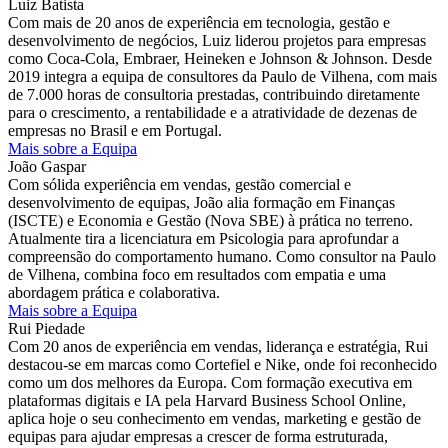
Luiz Batista
Com mais de 20 anos de experiência em tecnologia, gestão e
desenvolvimento de negócios, Luiz liderou projetos para empresas
como Coca-Cola, Embraer, Heineken e Johnson & Johnson. Desde
2019 integra a equipa de consultores da Paulo de Vilhena, com mais
de 7.000 horas de consultoria prestadas, contribuindo diretamente
para o crescimento, a rentabilidade e a atratividade de dezenas de
empresas no Brasil e em Portugal.
Mais sobre a Equipa
João Gaspar
Com sólida experiência em vendas, gestão comercial e
desenvolvimento de equipas, João alia formação em Finanças
(ISCTE) e Economia e Gestão (Nova SBE) à prática no terreno.
Atualmente tira a licenciatura em Psicologia para aprofundar a
compreensão do comportamento humano. Como consultor na Paulo
de Vilhena, combina foco em resultados com empatia e uma
abordagem prática e colaborativa.
Mais sobre a Equipa
Rui Piedade
Com 20 anos de experiência em vendas, liderança e estratégia, Rui
destacou-se em marcas como Cortefiel e Nike, onde foi reconhecido
como um dos melhores da Europa. Com formação executiva em
plataformas digitais e IA pela Harvard Business School Online,
aplica hoje o seu conhecimento em vendas, marketing e gestão de
equipas para ajudar empresas a crescer de forma estruturada,