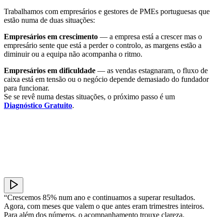
Trabalhamos com empresários e gestores de PMEs portuguesas que
estão numa de duas situações:
Empresários em crescimento
— a empresa está a crescer mas o
empresário sente que está a perder o controlo, as margens estão a
diminuir ou a equipa não acompanha o ritmo.
Empresários em dificuldade
— as vendas estagnaram, o fluxo de
caixa está em tensão ou o negócio depende demasiado do fundador
para funcionar.
Se se revê numa destas situações, o próximo passo é um
Diagnóstico Gratuito
.
“Crescemos 85% num ano e continuamos a superar resultados.
Agora, com meses que valem o que antes eram trimestres inteiros.
Para além dos números, o acompanhamento trouxe clareza,