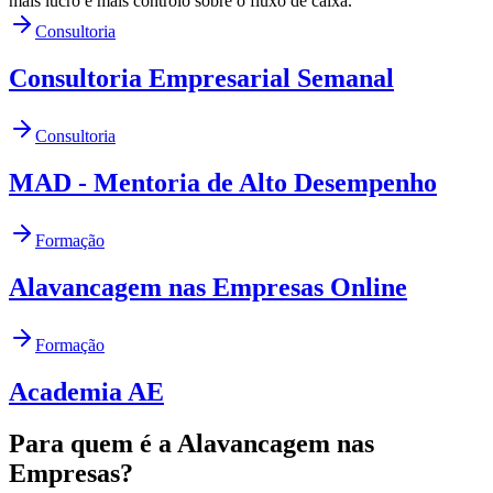
mais lucro e mais controlo sobre o fluxo de caixa.
Consultoria
Consultoria Empresarial Semanal
Consultoria
MAD - Mentoria de Alto Desempenho
Formação
Alavancagem nas Empresas Online
Formação
Academia AE
Para quem é a Alavancagem nas
Empresas?