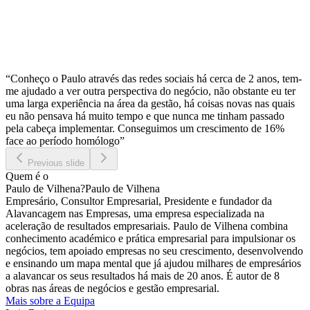
“Conheço o Paulo através das redes sociais há cerca de 2 anos, tem-
me ajudado a ver outra perspectiva do negócio, não obstante eu ter
uma larga experiência na área da gestão, há coisas novas nas quais
eu não pensava há muito tempo e que nunca me tinham passado
pela cabeça implementar. Conseguimos um crescimento de 16%
face ao período homólogo”
Previous slide
Quem é o
Paulo de Vilhena
?
Paulo de Vilhena
Empresário, Consultor Empresarial, Presidente e fundador da
Alavancagem nas Empresas, uma empresa especializada na
aceleração de resultados empresariais. Paulo de Vilhena combina
conhecimento académico e prática empresarial para impulsionar os
negócios, tem apoiado empresas no seu crescimento, desenvolvendo
e ensinando um mapa mental que já ajudou milhares de empresários
a alavancar os seus resultados há mais de 20 anos. É autor de 8
obras nas áreas de negócios e gestão empresarial.
Mais sobre a Equipa