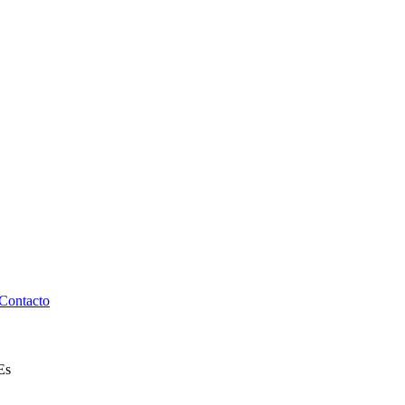
Contacto
E
s