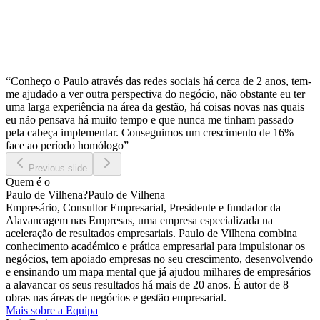
“Conheço o Paulo através das redes sociais há cerca de 2 anos, tem-
me ajudado a ver outra perspectiva do negócio, não obstante eu ter
uma larga experiência na área da gestão, há coisas novas nas quais
eu não pensava há muito tempo e que nunca me tinham passado
pela cabeça implementar. Conseguimos um crescimento de 16%
face ao período homólogo”
Previous slide
Quem é o
Paulo de Vilhena
?
Paulo de Vilhena
Empresário, Consultor Empresarial, Presidente e fundador da
Alavancagem nas Empresas, uma empresa especializada na
aceleração de resultados empresariais. Paulo de Vilhena combina
conhecimento académico e prática empresarial para impulsionar os
negócios, tem apoiado empresas no seu crescimento, desenvolvendo
e ensinando um mapa mental que já ajudou milhares de empresários
a alavancar os seus resultados há mais de 20 anos. É autor de 8
obras nas áreas de negócios e gestão empresarial.
Mais sobre a Equipa