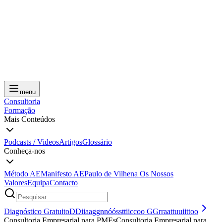
menu
Consultoria
Formação
Mais Conteúdos
Podcasts / Videos
Artigos
Glossário
Conheça-nos
Método AE
Manifesto AE
Paulo de Vilhena
Os Nossos
Valores
Equipa
Contacto
Diagnóstico Gratuito
D
D
i
i
a
a
g
g
n
n
ó
ó
s
s
t
t
i
i
c
c
o
o
G
G
r
r
a
a
t
t
u
u
i
i
t
t
o
o
Consultoria Empresarial para PMEs
C
o
n
s
u
l
t
o
r
i
a
E
m
p
r
e
s
a
r
i
a
l
p
a
r
a