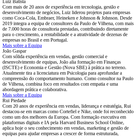
Luiz Batista
Com mais de 20 anos de experiência em tecnologia, gestão e
desenvolvimento de negócios, Luiz liderou projetos para empresas
como Coca-Cola, Embraer, Heineken e Johnson & Johnson. Desde
2019 integra a equipa de consultores da Paulo de Vilhena, com mais
de 7.000 horas de consultoria prestadas, contribuindo diretamente
para o crescimento, a rentabilidade e a atratividade de dezenas de
empresas no Brasil e em Portugal.
Mais sobre a Equipa
João Gaspar
Com sólida experiência em vendas, gestão comercial e
desenvolvimento de equipas, João alia formação em Finanças
(ISCTE) e Economia e Gestão (Nova SBE) à prática no terreno.
Atualmente tira a licenciatura em Psicologia para aprofundar a
compreensão do comportamento humano. Como consultor na Paulo
de Vilhena, combina foco em resultados com empatia e uma
abordagem prática e colaborativa.
Mais sobre a Equipa
Rui Piedade
Com 20 anos de experiência em vendas, liderança e estratégia, Rui
destacou-se em marcas como Cortefiel e Nike, onde foi reconhecido
como um dos melhores da Europa. Com formação executiva em
plataformas digitais e IA pela Harvard Business School Online,
aplica hoje o seu conhecimento em vendas, marketing e gestão de
equipas para ajudar empresas a crescer de forma estruturada,