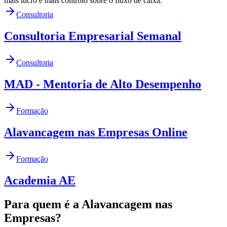
mais lucro e mais controlo sobre o fluxo de caixa.
Consultoria
Consultoria Empresarial Semanal
Consultoria
MAD - Mentoria de Alto Desempenho
Formação
Alavancagem nas Empresas Online
Formação
Academia AE
Para quem é a Alavancagem nas
Empresas?