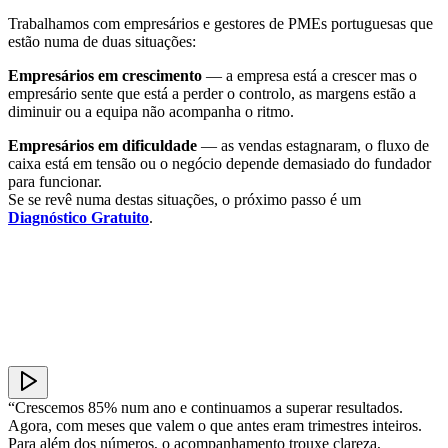
Trabalhamos com empresários e gestores de PMEs portuguesas que
estão numa de duas situações:
Empresários em crescimento
— a empresa está a crescer mas o
empresário sente que está a perder o controlo, as margens estão a
diminuir ou a equipa não acompanha o ritmo.
Empresários em dificuldade
— as vendas estagnaram, o fluxo de
caixa está em tensão ou o negócio depende demasiado do fundador
para funcionar.
Se se revê numa destas situações, o próximo passo é um
Diagnóstico Gratuito
.
“Crescemos 85% num ano e continuamos a superar resultados.
Agora, com meses que valem o que antes eram trimestres inteiros.
Para além dos números, o acompanhamento trouxe clareza,