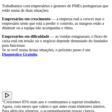
Trabalhamos com empresários e gestores de PMEs portuguesas que
estão numa de duas situações:
Empresários em crescimento
— a empresa está a crescer mas o
empresário sente que está a perder o controlo, as margens estão a
diminuir ou a equipa não acompanha o ritmo.
Empresários em dificuldade
— as vendas estagnaram, o fluxo de
caixa está em tensão ou o negócio depende demasiado do fundador
para funcionar.
Se se revê numa destas situações, o próximo passo é um
Diagnóstico Gratuito
.
“Crescemos 85% num ano e continuamos a superar resultados.
Agora, com meses que valem o que antes eram trimestres inteiros.
Para além dos números, o acompanhamento trouxe clareza,