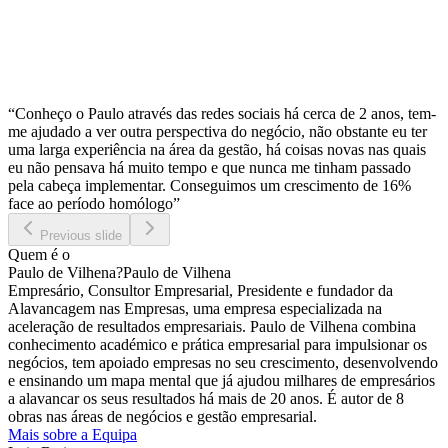
“Conheço o Paulo através das redes sociais há cerca de 2 anos, tem-
me ajudado a ver outra perspectiva do negócio, não obstante eu ter
uma larga experiência na área da gestão, há coisas novas nas quais
eu não pensava há muito tempo e que nunca me tinham passado
pela cabeça implementar. Conseguimos um crescimento de 16%
face ao período homólogo”
Previous slide
Quem é o
Paulo de Vilhena
?
Paulo de Vilhena
Empresário, Consultor Empresarial, Presidente e fundador da
Alavancagem nas Empresas, uma empresa especializada na
aceleração de resultados empresariais. Paulo de Vilhena combina
conhecimento académico e prática empresarial para impulsionar os
negócios, tem apoiado empresas no seu crescimento, desenvolvendo
e ensinando um mapa mental que já ajudou milhares de empresários
a alavancar os seus resultados há mais de 20 anos. É autor de 8
obras nas áreas de negócios e gestão empresarial.
Mais sobre a Equipa