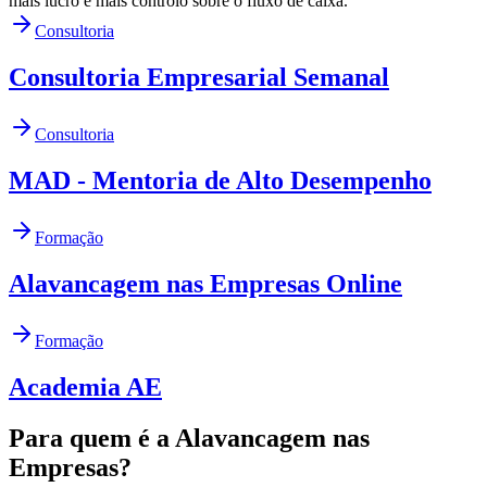
mais lucro e mais controlo sobre o fluxo de caixa.
Consultoria
Consultoria Empresarial Semanal
Consultoria
MAD - Mentoria de Alto Desempenho
Formação
Alavancagem nas Empresas Online
Formação
Academia AE
Para quem é a Alavancagem nas
Empresas?