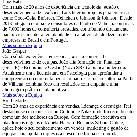
Luiz Batista
Com mais de 20 anos de experiência em tecnologia, gestão e
desenvolvimento de negócios, Luiz liderou projetos para empresas
como Coca-Cola, Embraer, Heineken e Johnson & Johnson. Desde
2019 integra a equipa de consultores da Paulo de Vilhena, com mais
de 7.000 horas de consultoria prestadas, contribuindo diretamente
para o crescimento, a rentabilidade e a atratividade de dezenas de
empresas no Brasil e em Portugal.
Mais sobre a Equipa
João Gaspar
Com sólida experiência em vendas, gestão comercial e
desenvolvimento de equipas, João alia formação em Finanças
(ISCTE) e Economia e Gestão (Nova SBE) à prática no terreno.
Atualmente tira a licenciatura em Psicologia para aprofundar a
compreensão do comportamento humano. Como consultor na Paulo
de Vilhena, combina foco em resultados com empatia e uma
abordagem prática e colaborativa.
Mais sobre a Equipa
Rui Piedade
Com 20 anos de experiência em vendas, liderança e estratégia, Rui
destacou-se em marcas como Cortefiel e Nike, onde foi reconhecido
como um dos melhores da Europa. Com formação executiva em
plataformas digitais e IA pela Harvard Business School Online,
aplica hoje o seu conhecimento em vendas, marketing e gestão de
equipas para ajudar empresas a crescer de forma estruturada,