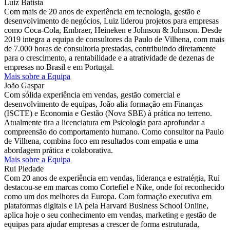
Luiz Batista
Com mais de 20 anos de experiência em tecnologia, gestão e
desenvolvimento de negócios, Luiz liderou projetos para empresas
como Coca-Cola, Embraer, Heineken e Johnson & Johnson. Desde
2019 integra a equipa de consultores da Paulo de Vilhena, com mais
de 7.000 horas de consultoria prestadas, contribuindo diretamente
para o crescimento, a rentabilidade e a atratividade de dezenas de
empresas no Brasil e em Portugal.
Mais sobre a Equipa
João Gaspar
Com sólida experiência em vendas, gestão comercial e
desenvolvimento de equipas, João alia formação em Finanças
(ISCTE) e Economia e Gestão (Nova SBE) à prática no terreno.
Atualmente tira a licenciatura em Psicologia para aprofundar a
compreensão do comportamento humano. Como consultor na Paulo
de Vilhena, combina foco em resultados com empatia e uma
abordagem prática e colaborativa.
Mais sobre a Equipa
Rui Piedade
Com 20 anos de experiência em vendas, liderança e estratégia, Rui
destacou-se em marcas como Cortefiel e Nike, onde foi reconhecido
como um dos melhores da Europa. Com formação executiva em
plataformas digitais e IA pela Harvard Business School Online,
aplica hoje o seu conhecimento em vendas, marketing e gestão de
equipas para ajudar empresas a crescer de forma estruturada,