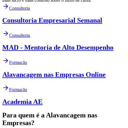
mais lucro e mais controlo sobre o fluxo de caixa.
Consultoria
Consultoria Empresarial Semanal
Consultoria
MAD - Mentoria de Alto Desempenho
Formação
Alavancagem nas Empresas Online
Formação
Academia AE
Para quem é a Alavancagem nas
Empresas?