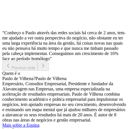
“Conheço o Paulo através das redes sociais há cerca de 2 anos, tem-
me ajudado a ver outra perspectiva do negócio, não obstante eu ter
uma larga experiência na área da gestão, há coisas novas nas quais
eu não pensava há muito tempo e que nunca me tinham passado
pela cabeça implementar. Conseguimos um crescimento de 16%
face ao período homólogo”
Previous slide
Quem é o
Paulo de Vilhena
?
Paulo de Vilhena
Empresário, Consultor Empresarial, Presidente e fundador da
Alavancagem nas Empresas, uma empresa especializada na
aceleração de resultados empresariais. Paulo de Vilhena combina
conhecimento académico e prática empresarial para impulsionar os
negócios, tem apoiado empresas no seu crescimento, desenvolvendo
e ensinando um mapa mental que já ajudou milhares de empresários
a alavancar os seus resultados há mais de 20 anos. É autor de 8
obras nas áreas de negócios e gestão empresarial.
Mais sobre a Equipa