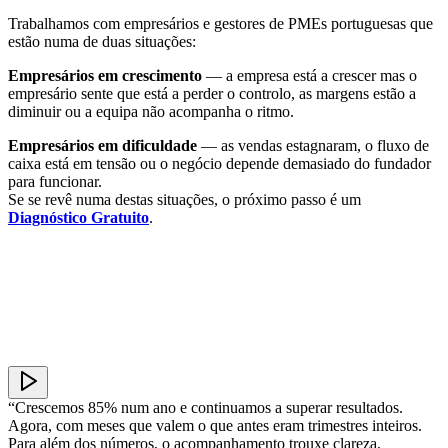
Trabalhamos com empresários e gestores de PMEs portuguesas que
estão numa de duas situações:
Empresários em crescimento
— a empresa está a crescer mas o
empresário sente que está a perder o controlo, as margens estão a
diminuir ou a equipa não acompanha o ritmo.
Empresários em dificuldade
— as vendas estagnaram, o fluxo de
caixa está em tensão ou o negócio depende demasiado do fundador
para funcionar.
Se se revê numa destas situações, o próximo passo é um
Diagnóstico Gratuito
.
“Crescemos 85% num ano e continuamos a superar resultados.
Agora, com meses que valem o que antes eram trimestres inteiros.
Para além dos números, o acompanhamento trouxe clareza,