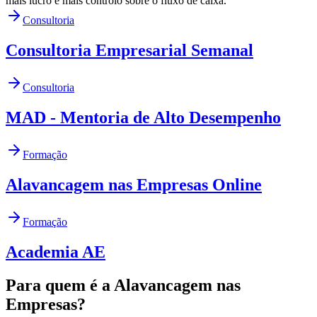
mais lucro e mais controlo sobre o fluxo de caixa.
Consultoria
Consultoria Empresarial Semanal
Consultoria
MAD - Mentoria de Alto Desempenho
Formação
Alavancagem nas Empresas Online
Formação
Academia AE
Para quem é a Alavancagem nas
Empresas?