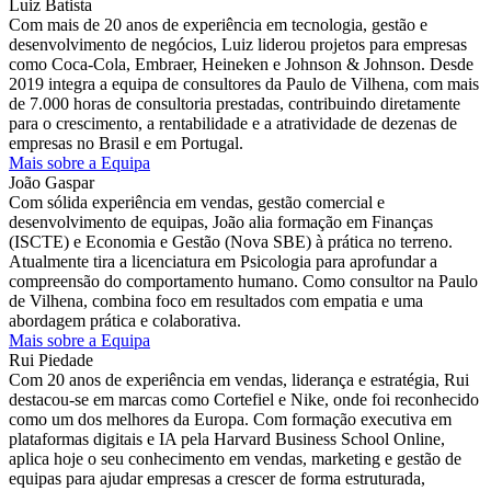
Luiz Batista
Com mais de 20 anos de experiência em tecnologia, gestão e
desenvolvimento de negócios, Luiz liderou projetos para empresas
como Coca-Cola, Embraer, Heineken e Johnson & Johnson. Desde
2019 integra a equipa de consultores da Paulo de Vilhena, com mais
de 7.000 horas de consultoria prestadas, contribuindo diretamente
para o crescimento, a rentabilidade e a atratividade de dezenas de
empresas no Brasil e em Portugal.
Mais sobre a Equipa
João Gaspar
Com sólida experiência em vendas, gestão comercial e
desenvolvimento de equipas, João alia formação em Finanças
(ISCTE) e Economia e Gestão (Nova SBE) à prática no terreno.
Atualmente tira a licenciatura em Psicologia para aprofundar a
compreensão do comportamento humano. Como consultor na Paulo
de Vilhena, combina foco em resultados com empatia e uma
abordagem prática e colaborativa.
Mais sobre a Equipa
Rui Piedade
Com 20 anos de experiência em vendas, liderança e estratégia, Rui
destacou-se em marcas como Cortefiel e Nike, onde foi reconhecido
como um dos melhores da Europa. Com formação executiva em
plataformas digitais e IA pela Harvard Business School Online,
aplica hoje o seu conhecimento em vendas, marketing e gestão de
equipas para ajudar empresas a crescer de forma estruturada,