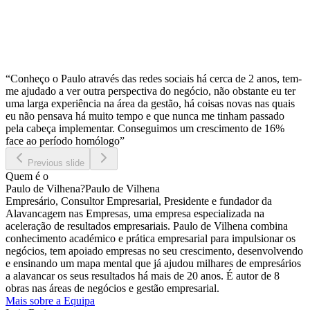
“Conheço o Paulo através das redes sociais há cerca de 2 anos, tem-
me ajudado a ver outra perspectiva do negócio, não obstante eu ter
uma larga experiência na área da gestão, há coisas novas nas quais
eu não pensava há muito tempo e que nunca me tinham passado
pela cabeça implementar. Conseguimos um crescimento de 16%
face ao período homólogo”
Previous slide
Quem é o
Paulo de Vilhena
?
Paulo de Vilhena
Empresário, Consultor Empresarial, Presidente e fundador da
Alavancagem nas Empresas, uma empresa especializada na
aceleração de resultados empresariais. Paulo de Vilhena combina
conhecimento académico e prática empresarial para impulsionar os
negócios, tem apoiado empresas no seu crescimento, desenvolvendo
e ensinando um mapa mental que já ajudou milhares de empresários
a alavancar os seus resultados há mais de 20 anos. É autor de 8
obras nas áreas de negócios e gestão empresarial.
Mais sobre a Equipa