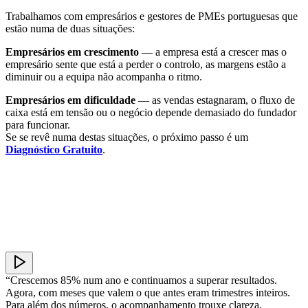
Trabalhamos com empresários e gestores de PMEs portuguesas que
estão numa de duas situações:
Empresários em crescimento
— a empresa está a crescer mas o
empresário sente que está a perder o controlo, as margens estão a
diminuir ou a equipa não acompanha o ritmo.
Empresários em dificuldade
— as vendas estagnaram, o fluxo de
caixa está em tensão ou o negócio depende demasiado do fundador
para funcionar.
Se se revê numa destas situações, o próximo passo é um
Diagnóstico Gratuito
.
“Crescemos 85% num ano e continuamos a superar resultados.
Agora, com meses que valem o que antes eram trimestres inteiros.
Para além dos números, o acompanhamento trouxe clareza,