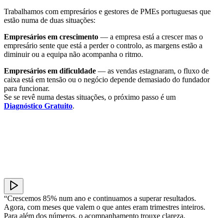
Trabalhamos com empresários e gestores de PMEs portuguesas que
estão numa de duas situações:
Empresários em crescimento
— a empresa está a crescer mas o
empresário sente que está a perder o controlo, as margens estão a
diminuir ou a equipa não acompanha o ritmo.
Empresários em dificuldade
— as vendas estagnaram, o fluxo de
caixa está em tensão ou o negócio depende demasiado do fundador
para funcionar.
Se se revê numa destas situações, o próximo passo é um
Diagnóstico Gratuito
.
“Crescemos 85% num ano e continuamos a superar resultados.
Agora, com meses que valem o que antes eram trimestres inteiros.
Para além dos números, o acompanhamento trouxe clareza,