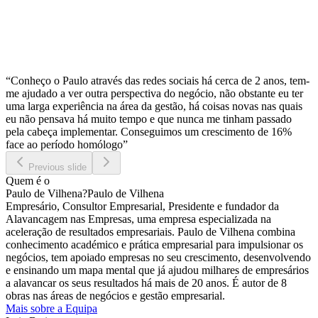
“Conheço o Paulo através das redes sociais há cerca de 2 anos, tem-
me ajudado a ver outra perspectiva do negócio, não obstante eu ter
uma larga experiência na área da gestão, há coisas novas nas quais
eu não pensava há muito tempo e que nunca me tinham passado
pela cabeça implementar. Conseguimos um crescimento de 16%
face ao período homólogo”
Previous slide
Quem é o
Paulo de Vilhena
?
Paulo de Vilhena
Empresário, Consultor Empresarial, Presidente e fundador da
Alavancagem nas Empresas, uma empresa especializada na
aceleração de resultados empresariais. Paulo de Vilhena combina
conhecimento académico e prática empresarial para impulsionar os
negócios, tem apoiado empresas no seu crescimento, desenvolvendo
e ensinando um mapa mental que já ajudou milhares de empresários
a alavancar os seus resultados há mais de 20 anos. É autor de 8
obras nas áreas de negócios e gestão empresarial.
Mais sobre a Equipa