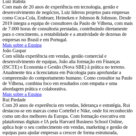
Luiz Batista
Com mais de 20 anos de experiência em tecnologia, gestão e
desenvolvimento de negócios, Luiz liderou projetos para empresas
como Coca-Cola, Embraer, Heineken e Johnson & Johnson. Desde
2019 integra a equipa de consultores da Paulo de Vilhena, com mais
de 7.000 horas de consultoria prestadas, contribuindo diretamente
para o crescimento, a rentabilidade e a atratividade de dezenas de
empresas no Brasil e em Portugal.
Mais sobre a Equipa
João Gaspar
Com sólida experiência em vendas, gestão comercial e
desenvolvimento de equipas, João alia formação em Finanças
(ISCTE) e Economia e Gestão (Nova SBE) à prática no terreno.
Atualmente tira a licenciatura em Psicologia para aprofundar a
compreensão do comportamento humano. Como consultor na Paulo
de Vilhena, combina foco em resultados com empatia e uma
abordagem prática e colaborativa.
Mais sobre a Equipa
Rui Piedade
Com 20 anos de experiência em vendas, liderança e estratégia, Rui
destacou-se em marcas como Cortefiel e Nike, onde foi reconhecido
como um dos melhores da Europa. Com formação executiva em
plataformas digitais e IA pela Harvard Business School Online,
aplica hoje o seu conhecimento em vendas, marketing e gestão de
equipas para ajudar empresas a crescer de forma estruturada,