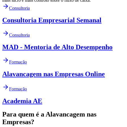
mais lucro e mais controlo sobre o fluxo de caixa.
Consultoria
Consultoria Empresarial Semanal
Consultoria
MAD - Mentoria de Alto Desempenho
Formação
Alavancagem nas Empresas Online
Formação
Academia AE
Para quem é a Alavancagem nas
Empresas?